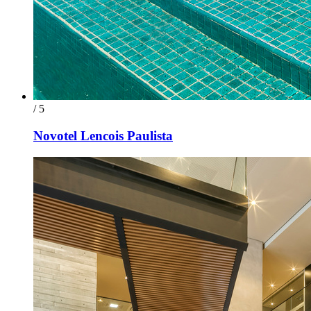
/ 5
Novotel Lencois Paulista