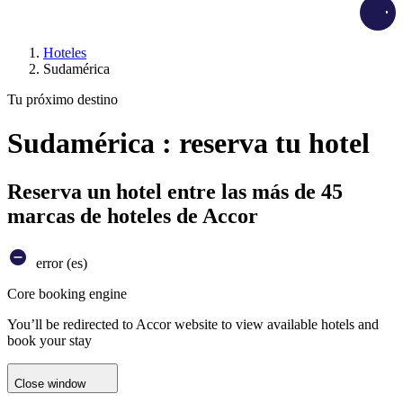
Load
Hoteles
Sudamérica
Tu próximo destino
Sudamérica : reserva tu hotel
Reserva un hotel entre las más de 45
marcas de hoteles de Accor
error (es)
Core booking engine
You’ll be redirected to Accor website to view available hotels and
book your stay
Close window