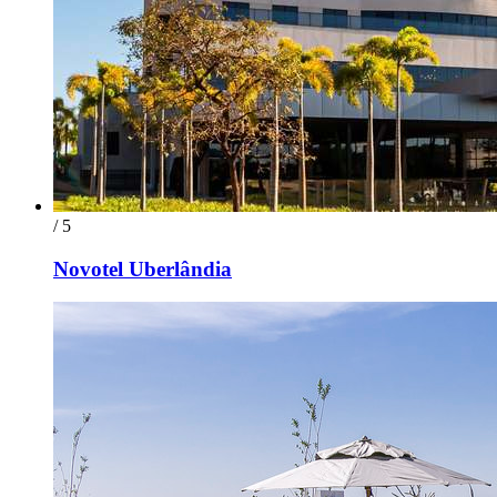
/ 5
Novotel Uberlândia