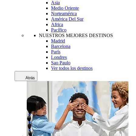
Asia
Medio Oriente
Norteamérica
América Del Sur
Africa
Pacífico
NUESTROS MEJORES DESTINOS
Madrid
Barcelona
París
Londres
Sao Paulo
Ver todos los destinos
Atrás