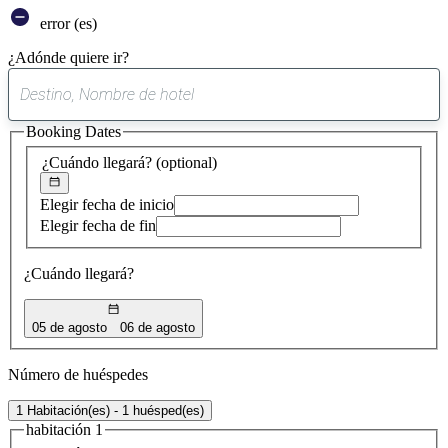
error (es)
¿Adónde quiere ir?
0
sugerencia
Booking Dates
encontrada
¿Cuándo llegará?
(optional)
Elegir fecha de inicio
Elegir fecha de fin
¿Cuándo llegará?
05 de agosto
06 de agosto
Número de huéspedes
1 Habitación(es) - 1 huésped(es)
habitación 1