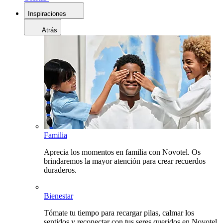
Inspiraciones
Atrás
Familia
Aprecia los momentos en familia con Novotel. Os
brindaremos la mayor atención para crear recuerdos
duraderos.
Bienestar
Tómate tu tiempo para recargar pilas, calmar los
sentidos y reconectar con tus seres queridos en Novotel.