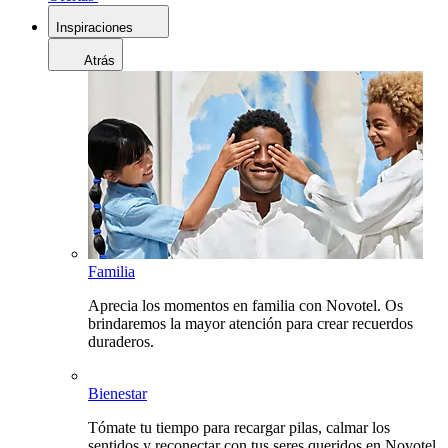
Inspiraciones
Atrás
Familia
Aprecia los momentos en familia con Novotel. Os
brindaremos la mayor atención para crear recuerdos
duraderos.
Bienestar
Tómate tu tiempo para recargar pilas, calmar los
sentidos y reconectar con tus seres queridos en Novotel.