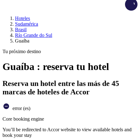
Load
Hoteles
Sudamérica
Brasil
Río Grande do Sul
Guaíba
Tu próximo destino
Guaíba : reserva tu hotel
Reserva un hotel entre las más de 45
marcas de hoteles de Accor
error (es)
Core booking engine
You’ll be redirected to Accor website to view available hotels and
book your stay