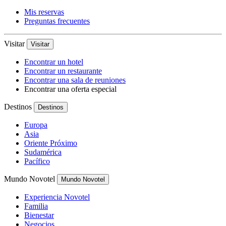
Mis reservas
Preguntas frecuentes
Visitar
Visitar
Encontrar un hotel
Encontrar un restaurante
Encontrar una sala de reuniones
Encontrar una oferta especial
Destinos
Destinos
Europa
Asia
Oriente Próximo
Sudamérica
Pacífico
Mundo Novotel
Mundo Novotel
Experiencia Novotel
Familia
Bienestar
Negocios