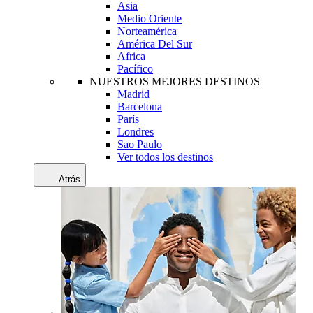
Asia
Medio Oriente
Norteamérica
América Del Sur
Africa
Pacífico
NUESTROS MEJORES DESTINOS
Madrid
Barcelona
París
Londres
Sao Paulo
Ver todos los destinos
Atrás