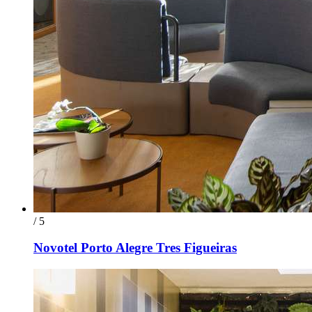
/ 5
Novotel Porto Alegre Tres Figueiras