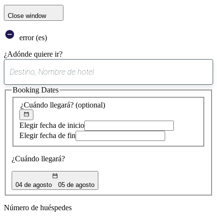
Close window
error (es)
¿Adónde quiere ir?
0
sugerencia
Booking Dates
encontrada
¿Cuándo llegará?
(optional)
Elegir fecha de inicio
Elegir fecha de fin
¿Cuándo llegará?
04 de agosto
05 de agosto
Número de huéspedes