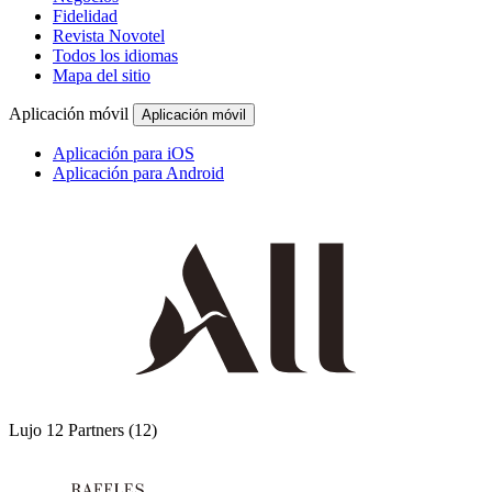
Fidelidad
Revista Novotel
Todos los idiomas
Mapa del sitio
Aplicación móvil
Aplicación móvil
Aplicación para iOS
Aplicación para Android
Lujo
12 Partners
(12)