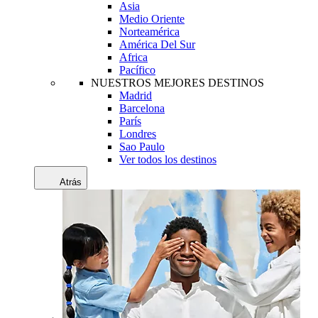
Asia
Medio Oriente
Norteamérica
América Del Sur
Africa
Pacífico
NUESTROS MEJORES DESTINOS
Madrid
Barcelona
París
Londres
Sao Paulo
Ver todos los destinos
Atrás