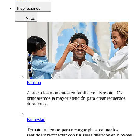
Inspiraciones
Atrás
Familia
Aprecia los momentos en familia con Novotel. Os
brindaremos la mayor atención para crear recuerdos
duraderos.
Bienestar
Tómate tu tiempo para recargar pilas, calmar los
sentidos y reconectar con tus seres queridos en Novotel.