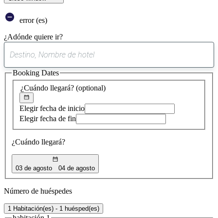
error (es)
¿Adónde quiere ir?
0
sugerencia
Booking Dates
encontrada
¿Cuándo llegará?
(optional)
Elegir fecha de inicio
Elegir fecha de fin
¿Cuándo llegará?
03 de agosto
04 de agosto
Número de huéspedes
1 Habitación(es) - 1 huésped(es)
habitación 1