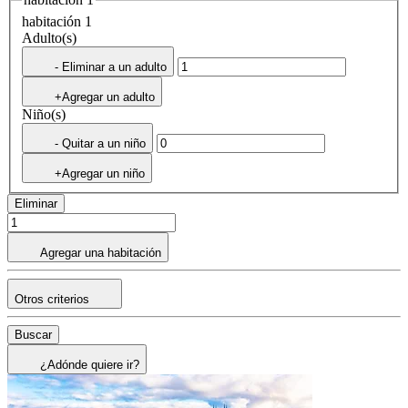
habitación 1
Adulto(s)
- Eliminar a un adulto
+Agregar un adulto
Niño(s)
- Quitar a un niño
+Agregar un niño
Eliminar
Agregar una habitación
Otros criterios
Buscar
¿Adónde quiere ir?