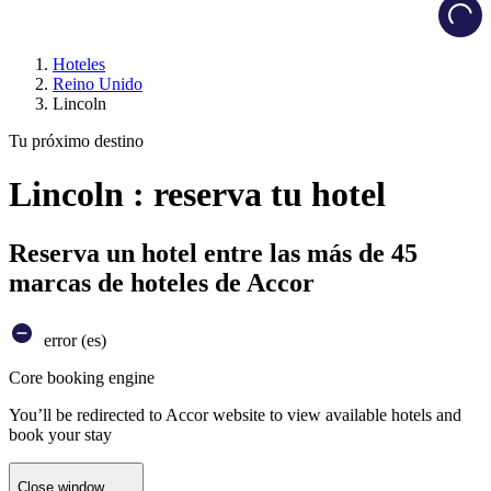
Load
Hoteles
Reino Unido
Lincoln
Tu próximo destino
Lincoln : reserva tu hotel
Reserva un hotel entre las más de 45
marcas de hoteles de Accor
error (es)
Core booking engine
You’ll be redirected to Accor website to view available hotels and
book your stay
Close window