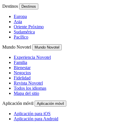
Destinos
Destinos
Europa
Asia
Oriente Próximo
Sudamérica
Pacífico
Mundo Novotel
Mundo Novotel
Experiencia Novotel
Familia
Bienestar
Negocios
Fidelidad
Revista Novotel
Todos los idiomas
Mapa del sitio
Aplicación móvil
Aplicación móvil
Aplicación para iOS
Aplicación para Android