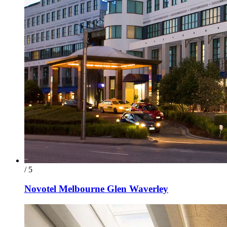
/ 5
Novotel Melbourne Glen Waverley