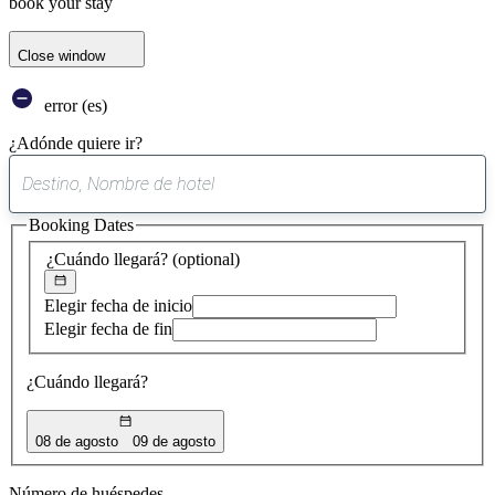
book your stay
Close window
error (es)
¿Adónde quiere ir?
0
sugerencia
Booking Dates
encontrada
¿Cuándo llegará?
(optional)
Elegir fecha de inicio
Elegir fecha de fin
¿Cuándo llegará?
08 de agosto
09 de agosto
Número de huéspedes