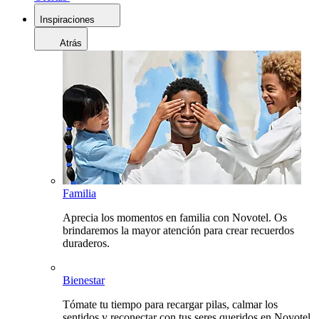
Inspiraciones
Atrás
Familia
Aprecia los momentos en familia con Novotel. Os
brindaremos la mayor atención para crear recuerdos
duraderos.
Bienestar
Tómate tu tiempo para recargar pilas, calmar los
sentidos y reconectar con tus seres queridos en Novotel.