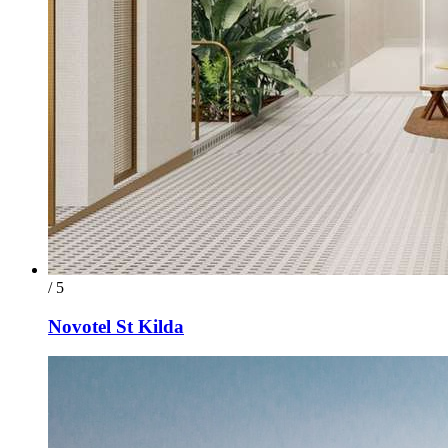
/ 5
Novotel St Kilda