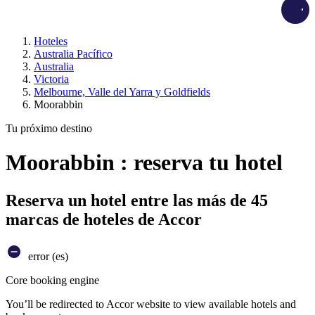
Load
Hoteles
Australia Pacífico
Australia
Victoria
Melbourne, Valle del Yarra y Goldfields
Moorabbin
Tu próximo destino
Moorabbin : reserva tu hotel
Reserva un hotel entre las más de 45
marcas de hoteles de Accor
error (es)
Core booking engine
You’ll be redirected to Accor website to view available hotels and