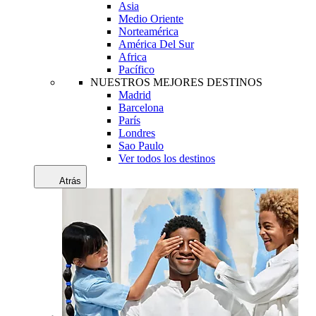
Asia
Medio Oriente
Norteamérica
América Del Sur
Africa
Pacífico
NUESTROS MEJORES DESTINOS
Madrid
Barcelona
París
Londres
Sao Paulo
Ver todos los destinos
Atrás