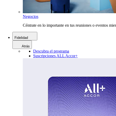
Negocios
Céntrate en lo importante en tus reuniones o eventos mie
Fidelidad
Atrás
Descubra el programa
Suscripciones ALL Accor+