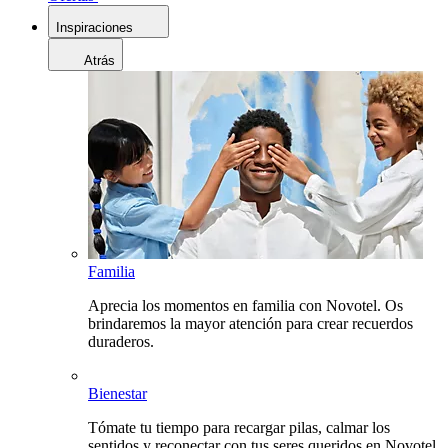
Inspiraciones
Atrás
Familia
Aprecia los momentos en familia con Novotel. Os
brindaremos la mayor atención para crear recuerdos
duraderos.
Bienestar
Tómate tu tiempo para recargar pilas, calmar los
sentidos y reconectar con tus seres queridos en Novotel.