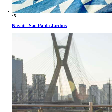
/ 5
Novotel São Paulo Jardins