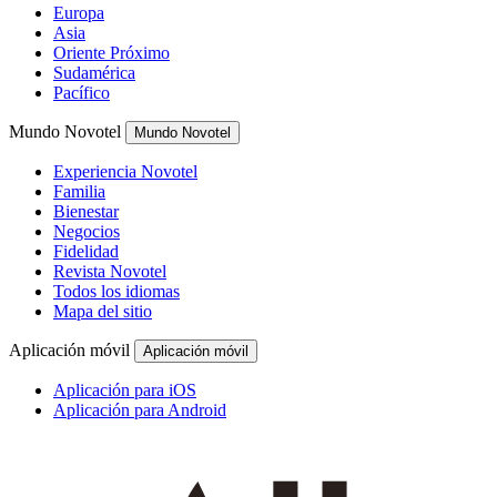
Europa
Asia
Oriente Próximo
Sudamérica
Pacífico
Mundo Novotel
Mundo Novotel
Experiencia Novotel
Familia
Bienestar
Negocios
Fidelidad
Revista Novotel
Todos los idiomas
Mapa del sitio
Aplicación móvil
Aplicación móvil
Aplicación para iOS
Aplicación para Android