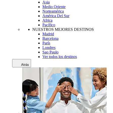
Asia
Medio Oriente
Norteamérica
América Del Sur
Africa
Pacífico
NUESTROS MEJORES DESTINOS
Madrid
Barcelona
París
Londres
Sao Paulo
Ver todos los destinos
Atrás