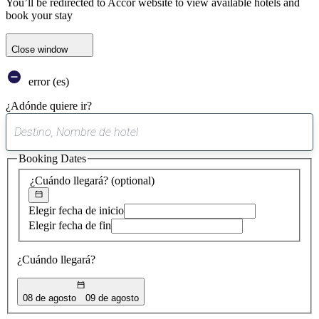
You’ll be redirected to Accor website to view available hotels and
book your stay
Close window
error (es)
¿Adónde quiere ir?
0
sugerencia
Booking Dates
encontrada
¿Cuándo llegará?
(optional)
Elegir fecha de inicio
Elegir fecha de fin
¿Cuándo llegará?
08 de agosto
09 de agosto