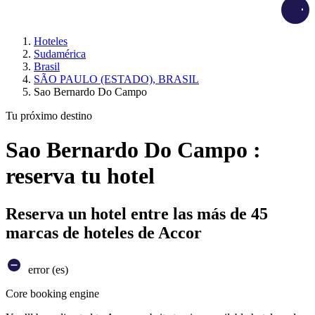
Load
Hoteles
Sudamérica
Brasil
SÃO PAULO (ESTADO), BRASIL
Sao Bernardo Do Campo
Tu próximo destino
Sao Bernardo Do Campo :
reserva tu hotel
Reserva un hotel entre las más de 45
marcas de hoteles de Accor
error (es)
Core booking engine