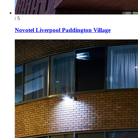
/ 5
Novotel Liverpool Paddington Village