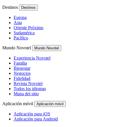
Destinos
Destinos
Europa
Asia
Oriente Próximo
Sudamérica
Pacífico
Mundo Novotel
Mundo Novotel
Experiencia Novotel
Familia
Bienestar
Negocios
Fidelidad
Revista Novotel
Todos los idiomas
Mapa del sitio
Aplicación móvil
Aplicación móvil
Aplicación para iOS
Aplicación para Android