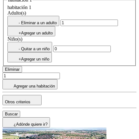
habitación 1
Adulto(s)
- Eliminar a un adulto
+Agregar un adulto
Niño(s)
- Quitar a un niño
+Agregar un niño
Eliminar
Agregar una habitación
Otros criterios
Buscar
¿Adónde quiere ir?