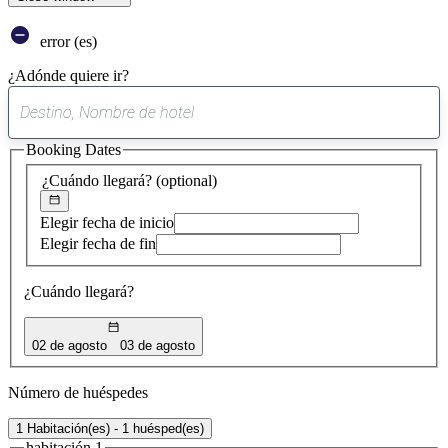
error (es)
¿Adónde quiere ir?
0
sugerencia
Booking Dates
encontrada
¿Cuándo llegará?
(optional)
Elegir fecha de inicio
Elegir fecha de fin
¿Cuándo llegará?
02 de agosto
03 de agosto
Número de huéspedes
1 Habitación(es) - 1 huésped(es)
habitación 1