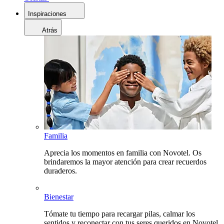
Inspiraciones
Atrás
Familia
Aprecia los momentos en familia con Novotel. Os
brindaremos la mayor atención para crear recuerdos
duraderos.
Bienestar
Tómate tu tiempo para recargar pilas, calmar los
sentidos y reconectar con tus seres queridos en Novotel.