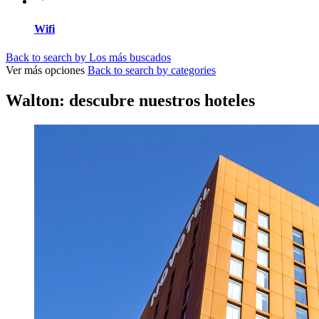
Wifi
Back to search by Los más buscados
Ver más opciones
Back to search by categories
Walton: descubre nuestros hoteles