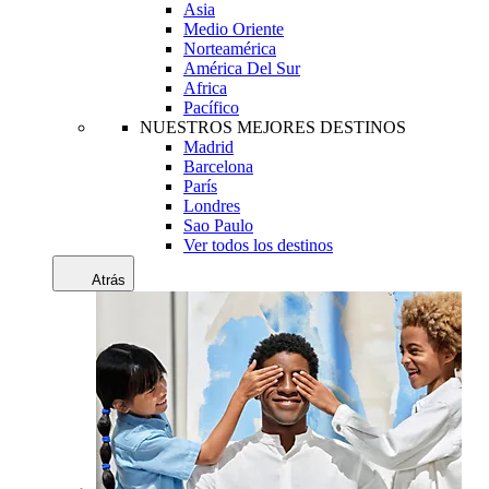
Asia
Medio Oriente
Norteamérica
América Del Sur
Africa
Pacífico
NUESTROS MEJORES DESTINOS
Madrid
Barcelona
París
Londres
Sao Paulo
Ver todos los destinos
Atrás