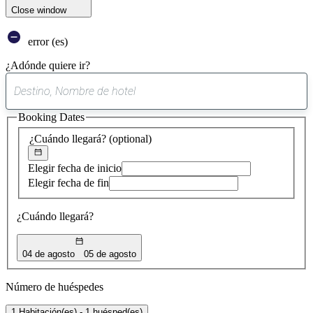
Close window
error (es)
¿Adónde quiere ir?
0
sugerencia
Booking Dates
encontrada
¿Cuándo llegará?
(optional)
Elegir fecha de inicio
Elegir fecha de fin
¿Cuándo llegará?
04 de agosto
05 de agosto
Número de huéspedes
1 Habitación(es) - 1 huésped(es)