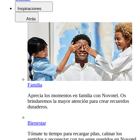
Inspiraciones
Atrás
Familia
Aprecia los momentos en familia con Novotel. Os
brindaremos la mayor atención para crear recuerdos
duraderos.
Bienestar
Tómate tu tiempo para recargar pilas, calmar los
sentidos y reconectar con tus seres queridos en Novotel.