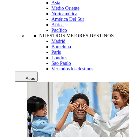
Asia
Medio Oriente
Norteamérica
América Del Sur
Africa
Pacífico
NUESTROS MEJORES DESTINOS
Madrid
Barcelona
París
Londres
Sao Paulo
Ver todos los destinos
Atrás