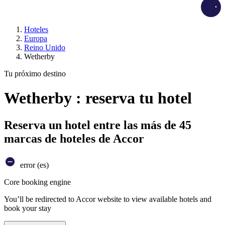
Load
Hoteles
Europa
Reino Unido
Wetherby
Tu próximo destino
Wetherby : reserva tu hotel
Reserva un hotel entre las más de 45
marcas de hoteles de Accor
error (es)
Core booking engine
You’ll be redirected to Accor website to view available hotels and
book your stay