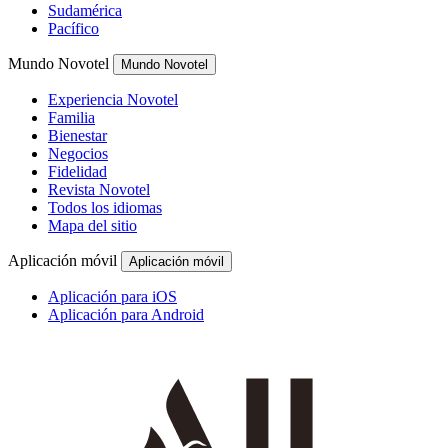
Sudamérica
Pacífico
Mundo Novotel
Mundo Novotel
Experiencia Novotel
Familia
Bienestar
Negocios
Fidelidad
Revista Novotel
Todos los idiomas
Mapa del sitio
Aplicación móvil
Aplicación móvil
Aplicación para iOS
Aplicación para Android