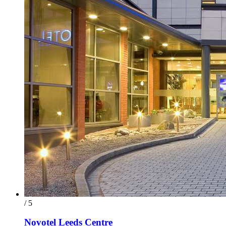
/ 5
Novotel Leeds Centre