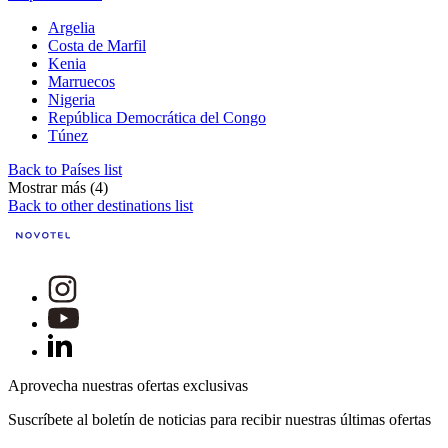
Argelia
Costa de Marfil
Kenia
Marruecos
Nigeria
República Democrática del Congo
Túnez
Back to Países list
Mostrar más (4)
Back to other destinations list
Aprovecha nuestras ofertas exclusivas
Suscríbete al boletín de noticias para recibir nuestras últimas ofertas