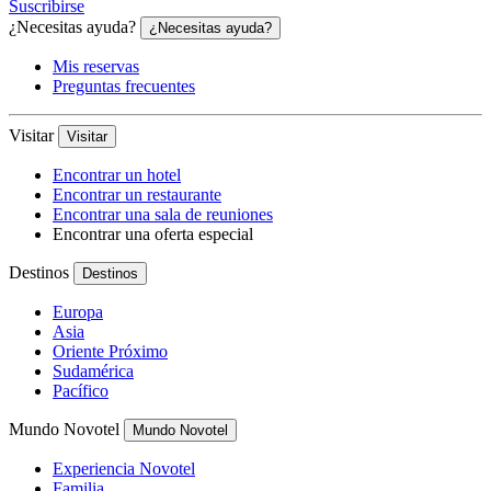
Suscribirse
¿Necesitas ayuda?
¿Necesitas ayuda?
Mis reservas
Preguntas frecuentes
Visitar
Visitar
Encontrar un hotel
Encontrar un restaurante
Encontrar una sala de reuniones
Encontrar una oferta especial
Destinos
Destinos
Europa
Asia
Oriente Próximo
Sudamérica
Pacífico
Mundo Novotel
Mundo Novotel
Experiencia Novotel
Familia