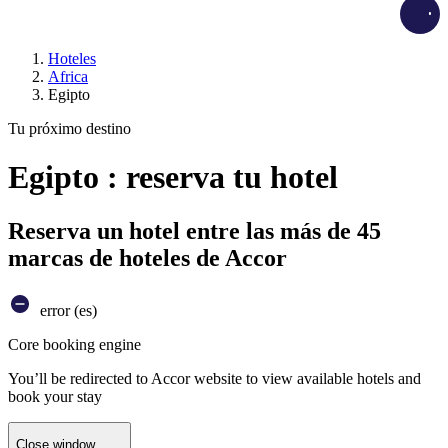
Load
Hoteles
Africa
Egipto
Tu próximo destino
Egipto : reserva tu hotel
Reserva un hotel entre las más de 45
marcas de hoteles de Accor
error (es)
Core booking engine
You’ll be redirected to Accor website to view available hotels and
book your stay
Close window