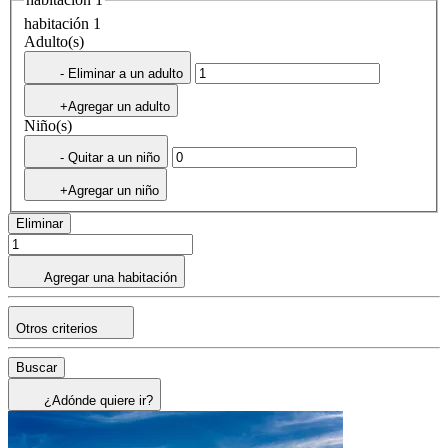
habitación 1
Adulto(s)
- Eliminar a un adulto
+Agregar un adulto
Niño(s)
- Quitar a un niño
+Agregar un niño
Eliminar
Agregar una habitación
Otros criterios
Buscar
¿Adónde quiere ir?