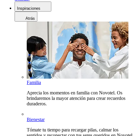
Inspiraciones
Atrás
Familia
Aprecia los momentos en familia con Novotel. Os
brindaremos la mayor atención para crear recuerdos
duraderos.
Bienestar
Tómate tu tiempo para recargar pilas, calmar los
sentidos y reconectar con tus seres queridos en Novotel.