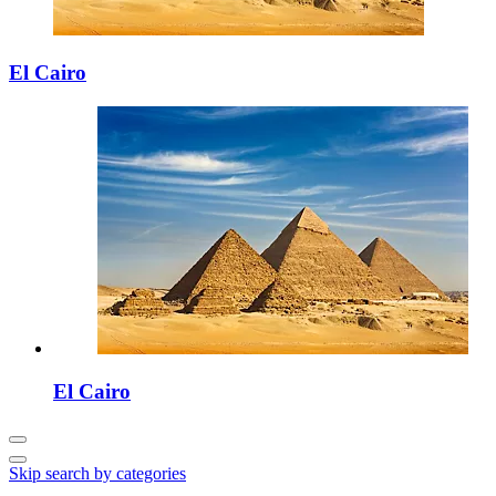
El Cairo
El Cairo
Skip search by categories