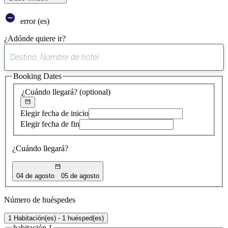
error (es)
¿Adónde quiere ir?
0
sugerencia
Booking Dates
encontrada
¿Cuándo llegará?
(optional)
Elegir fecha de inicio
Elegir fecha de fin
¿Cuándo llegará?
04 de agosto
05 de agosto
Número de huéspedes
1 Habitación(es) - 1 huésped(es)
habitación 1