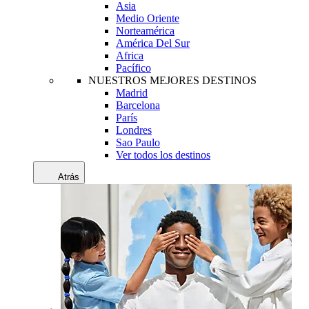
Asia
Medio Oriente
Norteamérica
América Del Sur
Africa
Pacífico
NUESTROS MEJORES DESTINOS
Madrid
Barcelona
París
Londres
Sao Paulo
Ver todos los destinos
Atrás