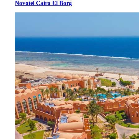
Novotel Cairo El Borg