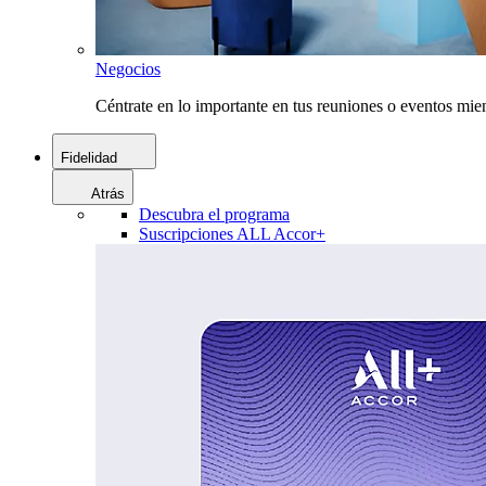
Negocios
Céntrate en lo importante en tus reuniones o eventos mie
Fidelidad
Atrás
Descubra el programa
Suscripciones ALL Accor+