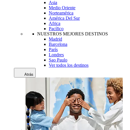
Asia
Medio Oriente
Norteamérica
América Del Sur
Africa
Pacífico
NUESTROS MEJORES DESTINOS
Madrid
Barcelona
París
Londres
Sao Paulo
Ver todos los destinos
Atrás