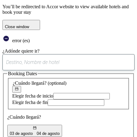
You’ll be redirected to Accor website to view available hotels and
book your stay
Close window
error (es)
¿Adónde quiere ir?
0
sugerencia
Booking Dates
encontrada
¿Cuándo llegará?
(optional)
Elegir fecha de inicio
Elegir fecha de fin
¿Cuándo llegará?
03 de agosto
04 de agosto