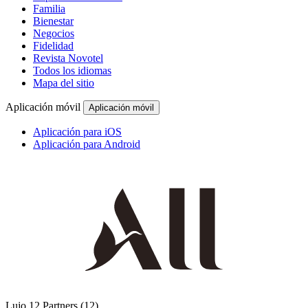
Familia
Bienestar
Negocios
Fidelidad
Revista Novotel
Todos los idiomas
Mapa del sitio
Aplicación móvil
Aplicación móvil
Aplicación para iOS
Aplicación para Android
Lujo
12 Partners
(12)