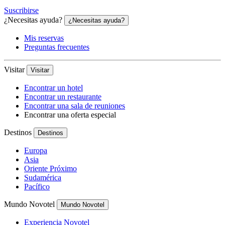
Suscribirse
¿Necesitas ayuda?
¿Necesitas ayuda?
Mis reservas
Preguntas frecuentes
Visitar
Visitar
Encontrar un hotel
Encontrar un restaurante
Encontrar una sala de reuniones
Encontrar una oferta especial
Destinos
Destinos
Europa
Asia
Oriente Próximo
Sudamérica
Pacífico
Mundo Novotel
Mundo Novotel
Experiencia Novotel