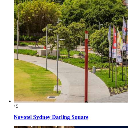
/ 5
Novotel Sydney Darling Square