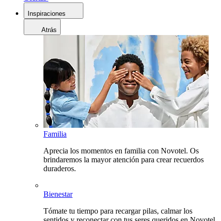
Inspiraciones
Atrás
Familia
Aprecia los momentos en familia con Novotel. Os
brindaremos la mayor atención para crear recuerdos
duraderos.
Bienestar
Tómate tu tiempo para recargar pilas, calmar los
sentidos y reconectar con tus seres queridos en Novotel.