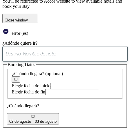
You’ll be redirected to Accor website to view available hotels and
book your stay
Close window
error (es)
¿Adónde quiere ir?
0
sugerencia
Booking Dates
encontrada
¿Cuándo llegará?
(optional)
Elegir fecha de inicio
Elegir fecha de fin
¿Cuándo llegará?
02 de agosto
03 de agosto