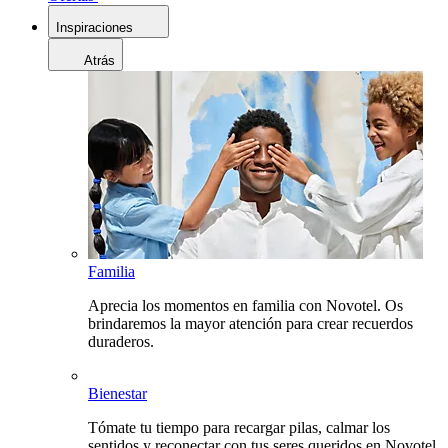
Inspiraciones
Atrás
Familia
Aprecia los momentos en familia con Novotel. Os
brindaremos la mayor atención para crear recuerdos
duraderos.
Bienestar
Tómate tu tiempo para recargar pilas, calmar los
sentidos y reconectar con tus seres queridos en Novotel.