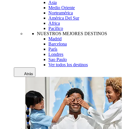
Asia
Medio Oriente
Norteamérica
América Del Sur
Africa
Pacífico
NUESTROS MEJORES DESTINOS
Madrid
Barcelona
París
Londres
Sao Paulo
Ver todos los destinos
Atrás