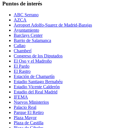
Puntos de interés
ABC Serrano
AZCA
Aeroport Adolfo-Suarez de Madrid-Barajas
Ayuntamiento
Barclays Center
Barrio de Salamanca
Callao
Chamberí
Congreso de los Diputados
El Oso y el Madroño
El Pardo
El Rastro
Estación de Chamartín
Estadio Santiago Bernabéu
Estadio Vicente Calderón
Estadio del Real Madrid
IFEMA
Nuevos Ministerios
Palacio Real
Parque El Retiro
Plaza Mayor
Plaza de Castilla
Plaza de Cibeles