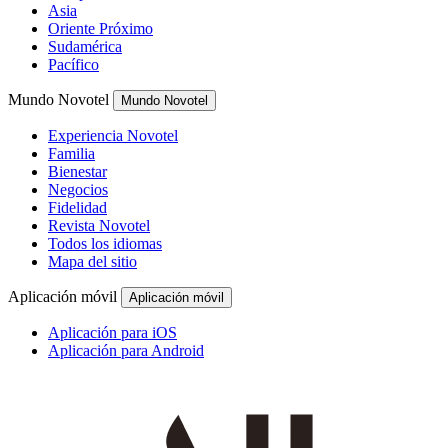
Asia
Oriente Próximo
Sudamérica
Pacífico
Mundo Novotel
Mundo Novotel
Experiencia Novotel
Familia
Bienestar
Negocios
Fidelidad
Revista Novotel
Todos los idiomas
Mapa del sitio
Aplicación móvil
Aplicación móvil
Aplicación para iOS
Aplicación para Android