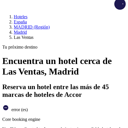
Load
Hoteles
España
MADRID (Región)
Madrid
Las Ventas
Tu próximo destino
Encuentra un hotel cerca de
Las Ventas, Madrid
Reserva un hotel entre las más de 45
marcas de hoteles de Accor
error (es)
Core booking engine