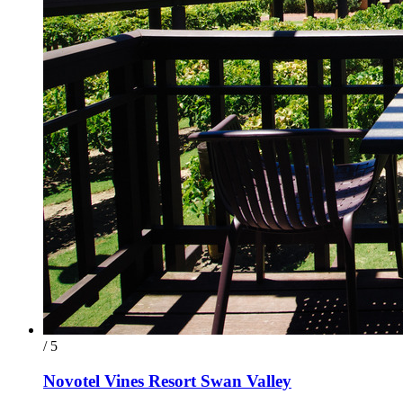
/ 5
Novotel Vines Resort Swan Valley