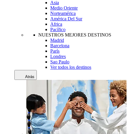
Asia
Medio Oriente
Norteamérica
América Del Sur
Africa
Pacífico
NUESTROS MEJORES DESTINOS
Madrid
Barcelona
París
Londres
Sao Paulo
Ver todos los destinos
Atrás