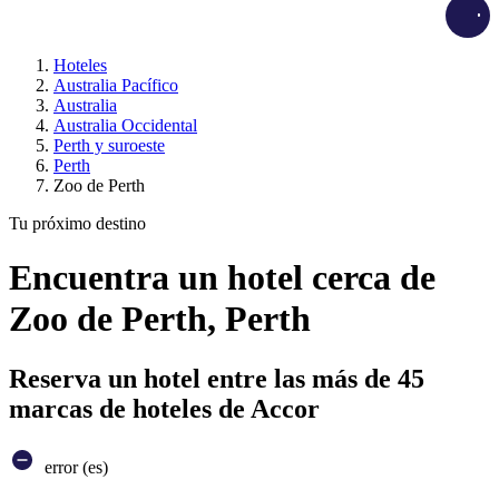
Load
Hoteles
Australia Pacífico
Australia
Australia Occidental
Perth y suroeste
Perth
Zoo de Perth
Tu próximo destino
Encuentra un hotel cerca de
Zoo de Perth, Perth
Reserva un hotel entre las más de 45
marcas de hoteles de Accor
error (es)