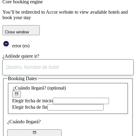
Core booking engine
You’ll be redirected to Accor website to view available hotels and
book your stay
Close window
error (es)
¿Adónde quiere ir?
0
sugerencia
Booking Dates
encontrada
¿Cuándo llegará?
(optional)
Elegir fecha de inicio
Elegir fecha de fin
¿Cuándo llegará?