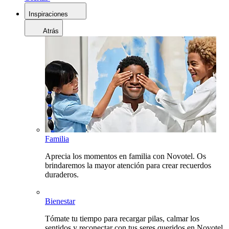
Inspiraciones
Atrás
Familia
Aprecia los momentos en familia con Novotel. Os
brindaremos la mayor atención para crear recuerdos
duraderos.
Bienestar
Tómate tu tiempo para recargar pilas, calmar los
sentidos y reconectar con tus seres queridos en Novotel.