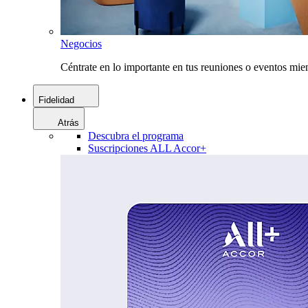
Negocios
Céntrate en lo importante en tus reuniones o eventos mie
Fidelidad
Atrás
Descubra el programa
Suscripciones ALL Accor+