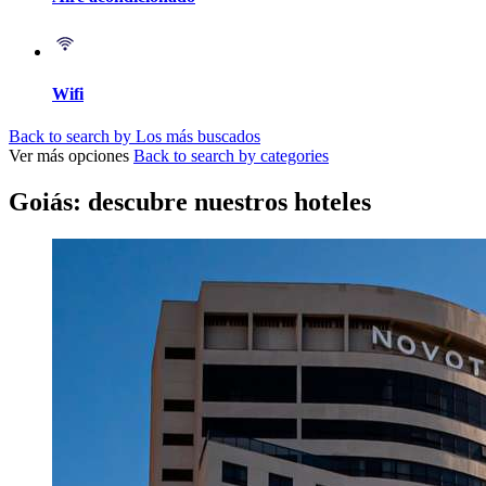
Wifi
Back to search by Los más buscados
Ver más opciones
Back to search by categories
Goiás: descubre nuestros hoteles