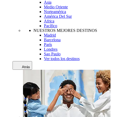
Asia
Medio Oriente
Norteamérica
América Del Sur
Africa
Pacífico
NUESTROS MEJORES DESTINOS
Madrid
Barcelona
París
Londres
Sao Paulo
Ver todos los destinos
Atrás