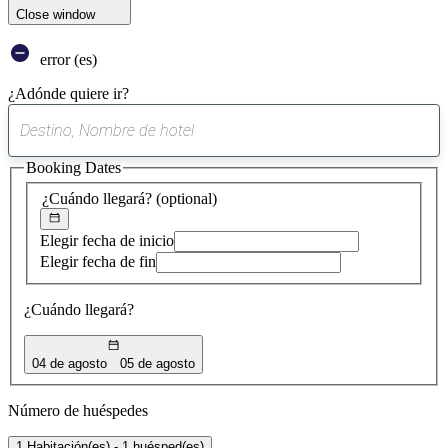
Close window
error (es)
¿Adónde quiere ir?
0
sugerencia
Booking Dates
encontrada
¿Cuándo llegará?
(optional)
Elegir fecha de inicio
Elegir fecha de fin
¿Cuándo llegará?
04 de agosto
05 de agosto
Número de huéspedes
1 Habitación(es) - 1 huésped(es)