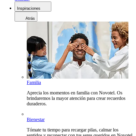
Inspiraciones
Atrás
Familia
Aprecia los momentos en familia con Novotel. Os
brindaremos la mayor atención para crear recuerdos
duraderos.
Bienestar
Tómate tu tiempo para recargar pilas, calmar los
sentidos y reconectar con tus seres queridos en Novotel.