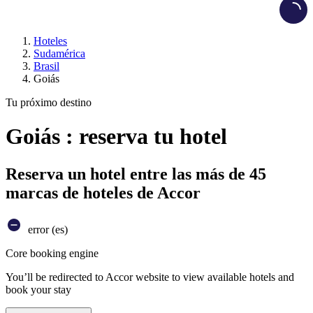
Load
Hoteles
Sudamérica
Brasil
Goiás
Tu próximo destino
Goiás : reserva tu hotel
Reserva un hotel entre las más de 45
marcas de hoteles de Accor
error (es)
Core booking engine
You’ll be redirected to Accor website to view available hotels and
book your stay