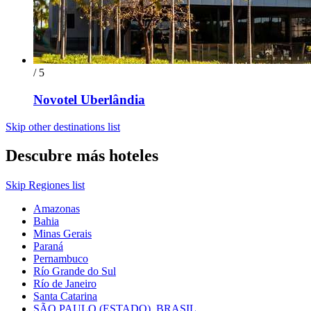
/ 5
Novotel Uberlândia
Skip other destinations list
Descubre más hoteles
Skip Regiones list
Amazonas
Bahia
Minas Gerais
Paraná
Pernambuco
Río Grande do Sul
Río de Janeiro
Santa Catarina
SÃO PAULO (ESTADO), BRASIL