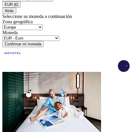
EUR
(€)
Atrás
Seleccione su moneda a continuación
Zona geográfica
Moneda
Confirmar mi moneda
Load