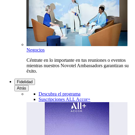
Negocios
Céntrate en lo importante en tus reuniones o eventos
mientras nuestros Novotel Ambassadors garantizan su
éxito.
Fidelidad
Atrás
Descubra el programa
Suscripciones ALL Accor+