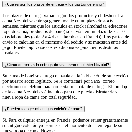
¿Cuáles son los plazos de entrega y los gastos de envío?
Los plazos de entrega varían según los productos y el destino. La
cama Novotel se entrega generalmente en un plazo de 4 a 6
semanas, mientras que los artículos en stock (almohadas, edredones,
ropa de cama, productos de baño) se envían en un plazo de 7 a 10
días laborables (o de 2 a 4 días laborables en Francia). Los gastos de
envío se calculan en el momento del pedido y se muestran antes del
pago. Pueden aplicarse costes adicionales para ciertos destinos
insulares.
¿Cómo se realiza la entrega de una cama / colchón Novotel?
Su cama de hotel se entrega e instala en la habitación de su elección
por nuestro socio logístico. Se le contactará por SMS, correo
electrónico o teléfono para concertar una cita de entrega. El montaje
de la cama Novotel está incluido para que pueda disfrutar de su
nueva ropa de cama con total seguridad.
¿Pueden recoger mi antiguo colchón / cama?
Sí. Para cualquier entrega en Francia, podemos retirar gratuitamente
su antiguo colchón y/o somier en el momento de la entrega de su
nueva ropa de cama Novotel.