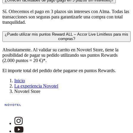
¿Ofrecen facilidades de pago (pago en 3 plazos sin intereses)?
Sí. Ofrecemos el pago en 3 plazos sin intereses con Alma. Todas las
transacciones son seguras para garantizarle una compra con total
tranquilidad.
¿Puedo utilizar mis puntos Reward ALL – Accor Live Limitless para mis
compras?
Absolutamente. Al validar su carrito en Novotel Store, tiene la
posibilidad de pagar su pedido utilizando sus puntos Rewards
(2.000 puntos = 20 €)*.
El importe total del pedido debe pagarse en puntos Rewards.
Inicio
La experiencia Novotel
Novotel Store