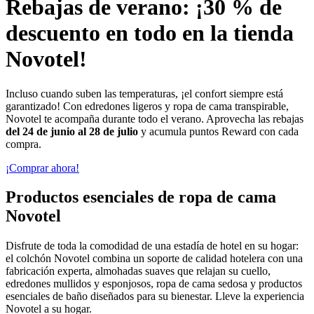
Rebajas de verano: ¡30 % de
descuento en todo en la tienda
Novotel!
Incluso cuando suben las temperaturas, ¡el confort siempre está
garantizado! Con edredones ligeros y ropa de cama transpirable,
Novotel te acompaña durante todo el verano. Aprovecha las rebajas
del 24 de junio al 28 de julio
y acumula puntos Reward con cada
compra.
¡Comprar ahora!
Productos esenciales de ropa de cama
Novotel
Disfrute de toda la comodidad de una estadía de hotel en su hogar:
el colchón Novotel combina un soporte de calidad hotelera con una
fabricación experta, almohadas suaves que relajan su cuello,
edredones mullidos y esponjosos, ropa de cama sedosa y productos
esenciales de baño diseñados para su bienestar. Lleve la experiencia
Novotel a su hogar.