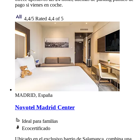
pago si vienes en coche.
4,4/5
Rated 4,4 of 5
MADRID, España
Novotel Madrid Center
Ideal para familias
Ecocertificado
Ubicado en el exclusivo barrio de Salamanca, combina una