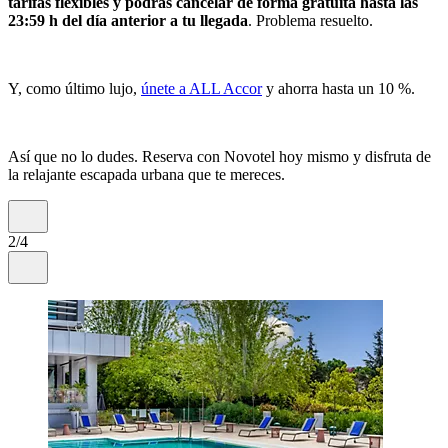
tarifas flexibles y podrás cancelar de forma gratuita hasta las
23:59 h del día anterior a tu llegada
. Problema resuelto.
Y, como último lujo,
únete a ALL Accor
y ahorra hasta un 10 %.
Así que no lo dudes. Reserva con Novotel hoy mismo y disfruta de
la relajante escapada urbana que te mereces.
2/4