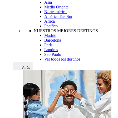
Asia
Medio Oriente
Norteamérica
América Del Sur
Africa
Pacífico
NUESTROS MEJORES DESTINOS
Madrid
Barcelona
París
Londres
Sao Paulo
Ver todos los destinos
Atrás