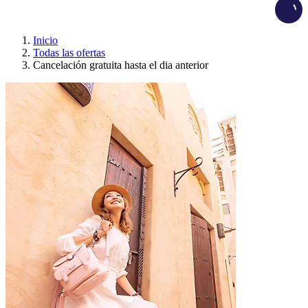
Load
Inicio
Todas las ofertas
Cancelación gratuita hasta el dia anterior