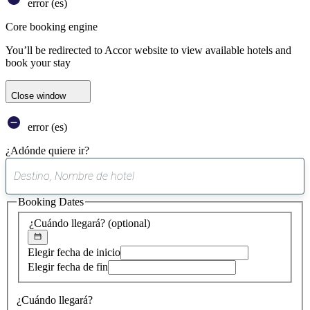
error (es)
Core booking engine
You’ll be redirected to Accor website to view available hotels and
book your stay
Close window
error (es)
¿Adónde quiere ir?
0
sugerencia
Booking Dates
encontrada
¿Cuándo llegará?
(optional)
Elegir fecha de inicio
Elegir fecha de fin
¿Cuándo llegará?