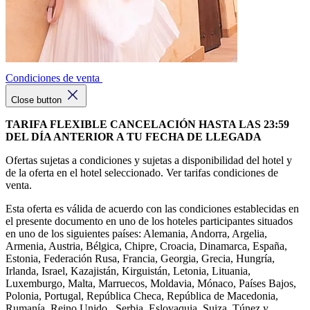
Condiciones de venta
Close button
TARIFA FLEXIBLE CANCELACIÓN HASTA LAS 23:59
DEL DÍA ANTERIOR A TU FECHA DE LLEGADA
Ofertas sujetas a condiciones y sujetas a disponibilidad del hotel y
de la oferta en el hotel seleccionado. Ver tarifas condiciones de
venta.
Esta oferta es válida de acuerdo con las condiciones establecidas en
el presente documento en uno de los hoteles participantes situados
en uno de los siguientes países: Alemania, Andorra, Argelia,
Armenia, Austria, Bélgica, Chipre, Croacia, Dinamarca, España,
Estonia, Federación Rusa, Francia, Georgia, Grecia, Hungría,
Irlanda, Israel, Kazajistán, Kirguistán, Letonia, Lituania,
Luxemburgo, Malta, Marruecos, Moldavia, Mónaco, Países Bajos,
Polonia, Portugal, República Checa, República de Macedonia,
Rumanía, Reino Unido , Serbia, Eslovaquia, Suiza, Túnez y