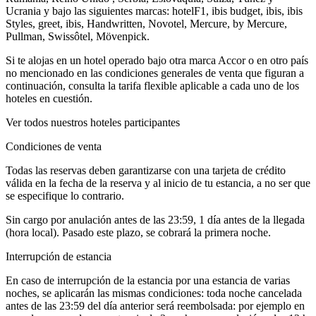
Ucrania y bajo las siguientes marcas: hotelF1, ibis budget, ibis, ibis
Styles, greet, ibis, Handwritten, Novotel, Mercure, by Mercure,
Pullman, Swissôtel, Mövenpick.
Si te alojas en un hotel operado bajo otra marca Accor o en otro país
no mencionado en las condiciones generales de venta que figuran a
continuación, consulta la tarifa flexible aplicable a cada uno de los
hoteles en cuestión.
Ver todos nuestros hoteles participantes
Condiciones de venta
Todas las reservas deben garantizarse con una tarjeta de crédito
válida en la fecha de la reserva y al inicio de tu estancia, a no ser que
se especifique lo contrario.
Sin cargo por anulación antes de las 23:59, 1 día antes de la llegada
(hora local). Pasado este plazo, se cobrará la primera noche.
Interrupción de estancia
En caso de interrupción de la estancia por una estancia de varias
noches, se aplicarán las mismas condiciones: toda noche cancelada
antes de las 23:59 del día anterior será reembolsada: por ejemplo en