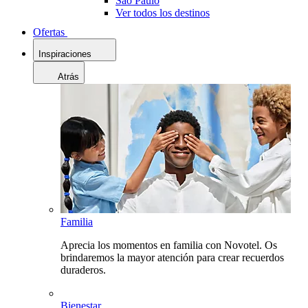
Sao Paulo
Ver todos los destinos
Ofertas
Inspiraciones
Atrás
Familia
Aprecia los momentos en familia con Novotel. Os
brindaremos la mayor atención para crear recuerdos
duraderos.
Bienestar