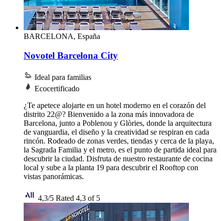
BARCELONA, España
Novotel Barcelona City
Ideal para familias
Ecocertificado
¿Te apetece alojarte en un hotel moderno en el corazón del
distrito 22@? Bienvenido a la zona más innovadora de
Barcelona, junto a Poblenou y Glòries, donde la arquitectura
de vanguardia, el diseño y la creatividad se respiran en cada
rincón. Rodeado de zonas verdes, tiendas y cerca de la playa,
la Sagrada Familia y el metro, es el punto de partida ideal para
descubrir la ciudad. Disfruta de nuestro restaurante de cocina
local y sube a la planta 19 para descubrir el Rooftop con
vistas panorámicas.
4,3/5
Rated 4,3 of 5