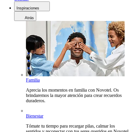
Inspiraciones
Atrás
Familia
Aprecia los momentos en familia con Novotel. Os
brindaremos la mayor atención para crear recuerdos
duraderos.
Bienestar
Tómate tu tiempo para recargar pilas, calmar los
sentidos y reconectar con tus seres queridos en Novotel.