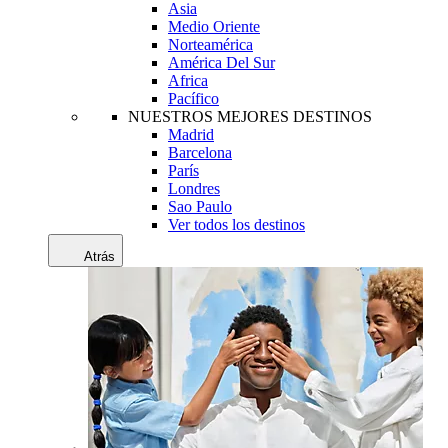
Asia
Medio Oriente
Norteamérica
América Del Sur
Africa
Pacífico
NUESTROS MEJORES DESTINOS
Madrid
Barcelona
París
Londres
Sao Paulo
Ver todos los destinos
Atrás