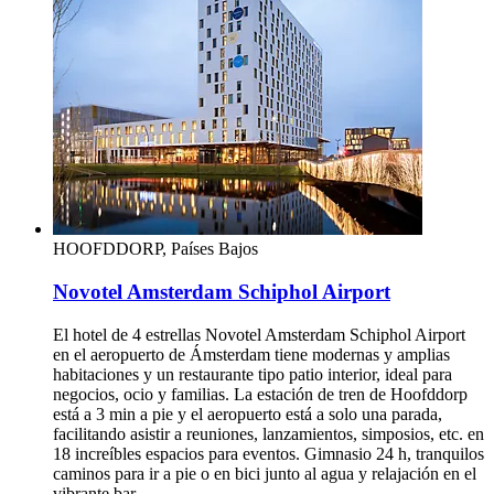
HOOFDDORP, Países Bajos
Novotel Amsterdam Schiphol Airport
El hotel de 4 estrellas Novotel Amsterdam Schiphol Airport
en el aeropuerto de Ámsterdam tiene modernas y amplias
habitaciones y un restaurante tipo patio interior, ideal para
negocios, ocio y familias. La estación de tren de Hoofddorp
está a 3 min a pie y el aeropuerto está a solo una parada,
facilitando asistir a reuniones, lanzamientos, simposios, etc. en
18 increíbles espacios para eventos. Gimnasio 24 h, tranquilos
caminos para ir a pie o en bici junto al agua y relajación en el
vibrante bar.