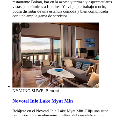
restaurante Bōkan, bar en la azotea y terraza y espectaculares
vistas panorámicas a Londres. Ya viaje por trabajo u ocio,
podrá disfrutar de una estancia cómoda y bien comunicada
con una amplia gama de servicios.
NYAUNG SHWE, Birmania
Novotel Inle Lake Myat Min
Relájese en el Novotel Inle Lake Myat Min. Elija una suite
con vistas a los exuberantes jardines del complejo o una