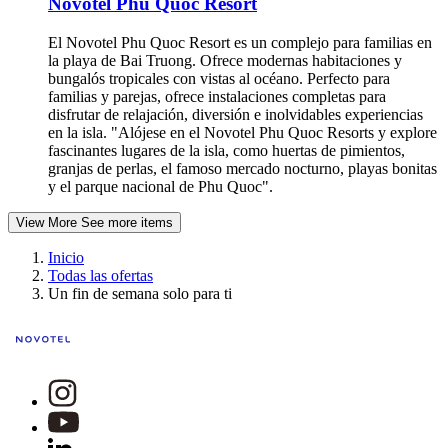
Novotel Phu Quoc Resort
El Novotel Phu Quoc Resort es un complejo para familias en
la playa de Bai Truong. Ofrece modernas habitaciones y
bungalós tropicales con vistas al océano. Perfecto para
familias y parejas, ofrece instalaciones completas para
disfrutar de relajación, diversión e inolvidables experiencias
en la isla. "Alójese en el Novotel Phu Quoc Resorts y explore
fascinantes lugares de la isla, como huertas de pimientos,
granjas de perlas, el famoso mercado nocturno, playas bonitas
y el parque nacional de Phu Quoc".
View More
See more items
Inicio
Todas las ofertas
Un fin de semana solo para ti