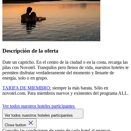
Descripción de la oferta
Date un capricho. En el centro de la ciudad o en la costa, recarga las
pilas con Novotel. Tranquilos pero llenos de vida, nuestros hoteles te
permiten disfrutar verdaderamente del momento y llenarte de
energía, solo o en grupo.
TARIFA DE MIEMBRO:
siempre la más barata. Sólo en
novotel.com. Para miembros nuevos y existentes del programa ALL.
Ver todos nuestros hoteles participantes
Ver todos nuestros hoteles participantes
Close button
Consulta las condiciones de venta de cada hotel al reservar.