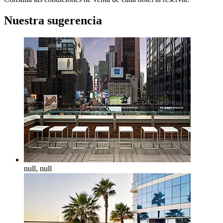
Nuestra sugerencia
null, null