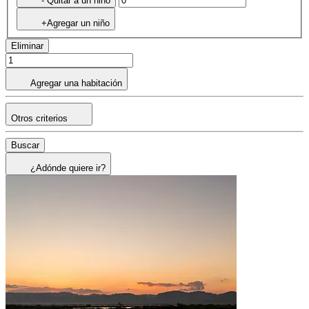
- Quitar a un niño
+Agregar un niño
Eliminar
Agregar una habitación
Otros criterios
Buscar
¿Adónde quiere ir?