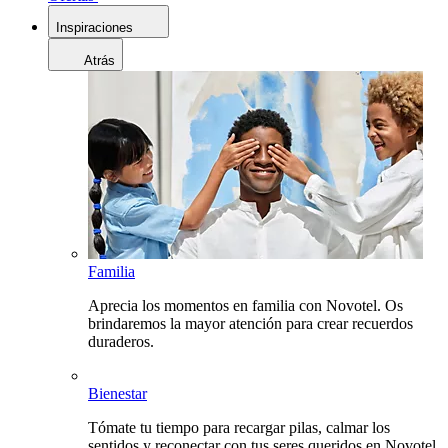
Inspiraciones
Atrás
Familia
Aprecia los momentos en familia con Novotel. Os
brindaremos la mayor atención para crear recuerdos
duraderos.
Bienestar
Tómate tu tiempo para recargar pilas, calmar los
sentidos y reconectar con tus seres queridos en Novotel.