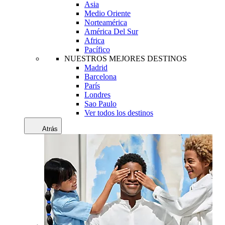
Asia
Medio Oriente
Norteamérica
América Del Sur
Africa
Pacífico
NUESTROS MEJORES DESTINOS
Madrid
Barcelona
París
Londres
Sao Paulo
Ver todos los destinos
Atrás