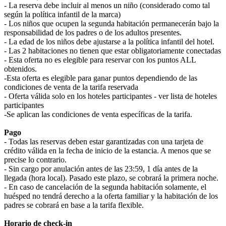
- La reserva debe incluir al menos un niño (considerado como tal
según la política infantil de la marca)
- Los niños que ocupen la segunda habitación permanecerán bajo la
responsabilidad de los padres o de los adultos presentes.
- La edad de los niños debe ajustarse a la política infantil del hotel.
- Las 2 habitaciones no tienen que estar obligatoriamente conectadas
- Esta oferta no es elegible para reservar con los puntos ALL
obtenidos.
-Esta oferta es elegible para ganar puntos dependiendo de las
condiciones de venta de la tarifa reservada
- Oferta válida solo en los hoteles participantes - ver lista de hoteles
participantes
-Se aplican las condiciones de venta específicas de la tarifa.
Pago
- Todas las reservas deben estar garantizadas con una tarjeta de
crédito válida en la fecha de inicio de la estancia. A menos que se
precise lo contrario.
- Sin cargo por anulación antes de las 23:59, 1 día antes de la
llegada (hora local). Pasado este plazo, se cobrará la primera noche.
- En caso de cancelación de la segunda habitación solamente, el
huésped no tendrá derecho a la oferta familiar y la habitación de los
padres se cobrará en base a la tarifa flexible.
Horario de check-in