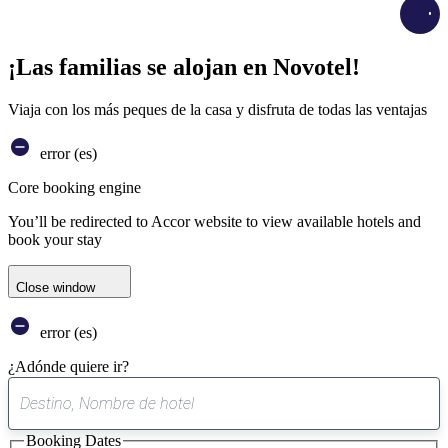
Load
¡Las familias se alojan en Novotel!
Viaja con los más peques de la casa y disfruta de todas las ventajas
error (es)
Core booking engine
You’ll be redirected to Accor website to view available hotels and
book your stay
Close window
error (es)
¿Adónde quiere ir?
0
sugerencia
Booking Dates
encontrada