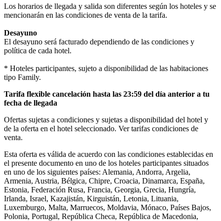
Los horarios de llegada y salida son diferentes según los hoteles y se
mencionarán en las condiciones de venta de la tarifa.
Desayuno
El desayuno será facturado dependiendo de las condiciones y
política de cada hotel.
* Hoteles participantes, sujeto a disponibilidad de las habitaciones
tipo Family.
Tarifa flexible cancelación hasta las 23:59 del día anterior a tu
fecha de llegada
Ofertas sujetas a condiciones y sujetas a disponibilidad del hotel y
de la oferta en el hotel seleccionado. Ver tarifas condiciones de
venta.
Esta oferta es válida de acuerdo con las condiciones establecidas en
el presente documento en uno de los hoteles participantes situados
en uno de los siguientes países: Alemania, Andorra, Argelia,
Armenia, Austria, Bélgica, Chipre, Croacia, Dinamarca, España,
Estonia, Federación Rusa, Francia, Georgia, Grecia, Hungría,
Irlanda, Israel, Kazajistán, Kirguistán, Letonia, Lituania,
Luxemburgo, Malta, Marruecos, Moldavia, Mónaco, Países Bajos,
Polonia, Portugal, República Checa, República de Macedonia,