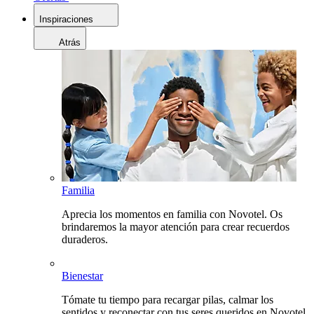
Inspiraciones
Atrás
Familia
Aprecia los momentos en familia con Novotel. Os
brindaremos la mayor atención para crear recuerdos
duraderos.
Bienestar
Tómate tu tiempo para recargar pilas, calmar los
sentidos y reconectar con tus seres queridos en Novotel.