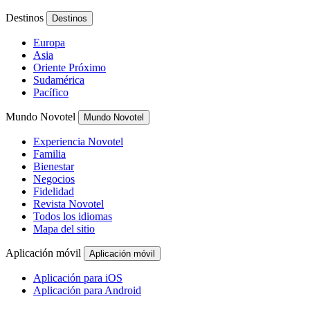
Destinos
Destinos
Europa
Asia
Oriente Próximo
Sudamérica
Pacífico
Mundo Novotel
Mundo Novotel
Experiencia Novotel
Familia
Bienestar
Negocios
Fidelidad
Revista Novotel
Todos los idiomas
Mapa del sitio
Aplicación móvil
Aplicación móvil
Aplicación para iOS
Aplicación para Android