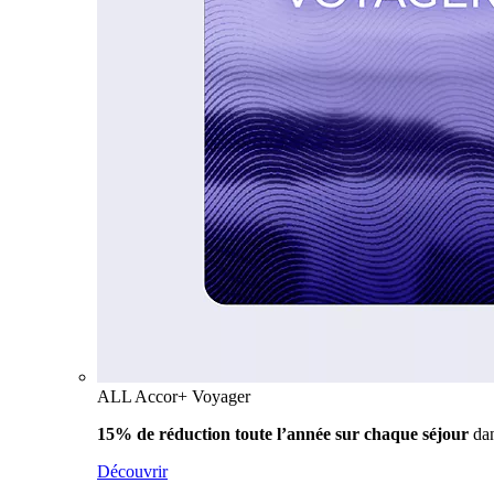
ALL Accor+ Voyager
15% de réduction toute l’année
sur chaque séjour
da
Découvrir