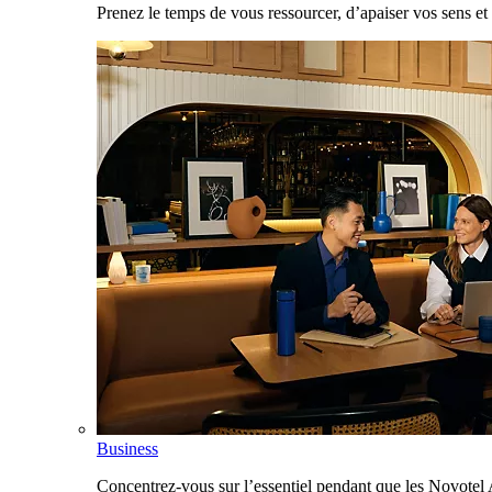
Prenez le temps de vous ressourcer, d’apaiser vos sens et 
Business
Concentrez-vous sur l’essentiel pendant que les Novotel