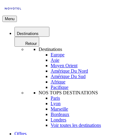
Menu
Destinations
Retour
Destinations
Europe
Asie
Moyen Orient
Amérique Du Nord
Amérique Du Sud
Afrique
Pacifique
NOS TOPS DESTINATIONS
Paris
Lyon
Marseille
Bordeaux
Londres
Voir toutes les destinations
Offres