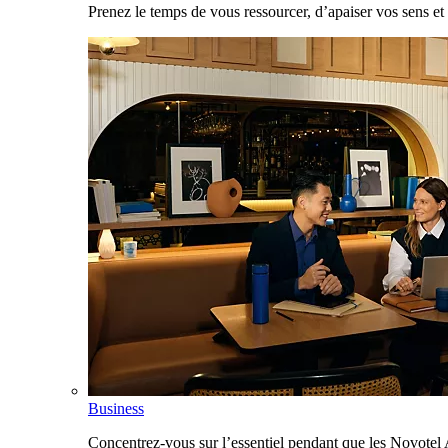
Prenez le temps de vous ressourcer, d’apaiser vos sens et 
Business
Concentrez-vous sur l’essentiel pendant que les Novotel