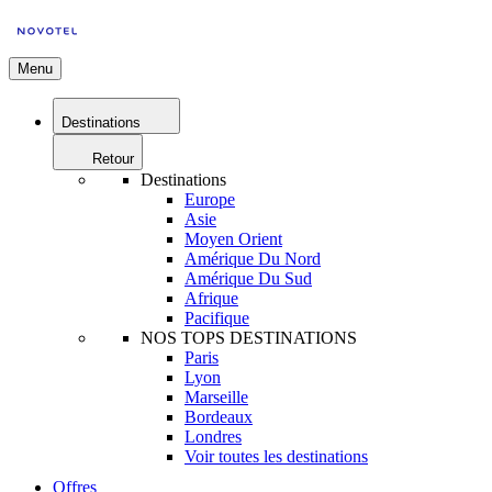
Menu
Destinations
Retour
Destinations
Europe
Asie
Moyen Orient
Amérique Du Nord
Amérique Du Sud
Afrique
Pacifique
NOS TOPS DESTINATIONS
Paris
Lyon
Marseille
Bordeaux
Londres
Voir toutes les destinations
Offres