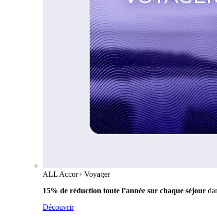
ALL Accor+ Voyager
15% de réduction toute l’année
sur chaque séjour
da
Découvrir