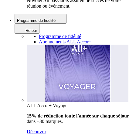
Novotel Ambassadors assurent le succès de votre
réunion ou événement.
Programme de fidélité
Retour
Programme de fidélité
Abonnements ALL Accor+
ALL Accor+ Voyager
15% de réduction toute l’année
sur chaque séjour
dans +30 marques.
Découvrir