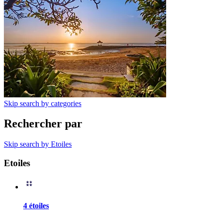
Skip search by categories
Rechercher par
Skip search by Etoiles
Etoiles
4 étoiles