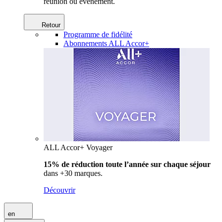
réunion ou événement.
Retour
Programme de fidélité
Abonnements ALL Accor+
ALL Accor+ Voyager
15% de réduction toute l’année
sur chaque séjour
dans +30 marques.
Découvrir
en