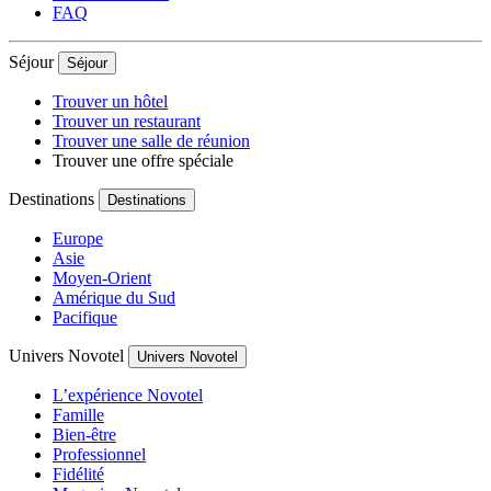
FAQ
Séjour
Séjour
Trouver un hôtel
Trouver un restaurant
Trouver une salle de réunion
Trouver une offre spéciale
Destinations
Destinations
Europe
Asie
Moyen-Orient
Amérique du Sud
Pacifique
Univers Novotel
Univers Novotel
L’expérience Novotel
Famille
Bien-être
Professionnel
Fidélité