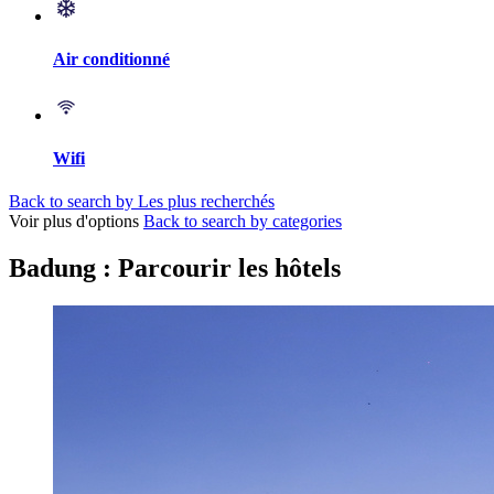
Air conditionné
Wifi
Back to search by Les plus recherchés
Voir plus d'options
Back to search by categories
Badung : Parcourir les hôtels