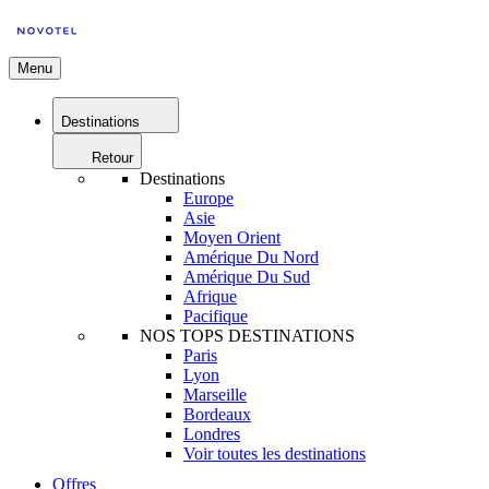
Menu
Destinations
Retour
Destinations
Europe
Asie
Moyen Orient
Amérique Du Nord
Amérique Du Sud
Afrique
Pacifique
NOS TOPS DESTINATIONS
Paris
Lyon
Marseille
Bordeaux
Londres
Voir toutes les destinations
Offres