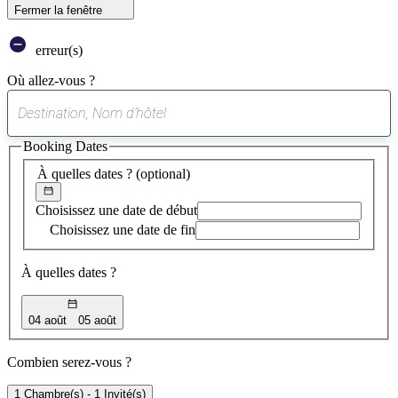
Fermer la fenêtre
erreur(s)
Où allez-vous ?
0
suggestion
Booking Dates
trouvée
À quelles dates ?
(optional)
Choisissez une date de début
Choisissez une date de fin
À quelles dates ?
04 août
05 août
Combien serez-vous ?
1 Chambre(s) - 1 Invité(s)