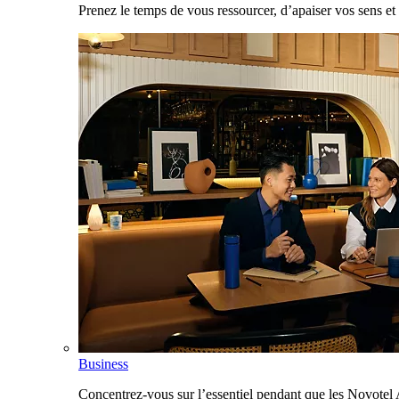
Prenez le temps de vous ressourcer, d’apaiser vos sens et 
Business
Concentrez-vous sur l’essentiel pendant que les Novotel