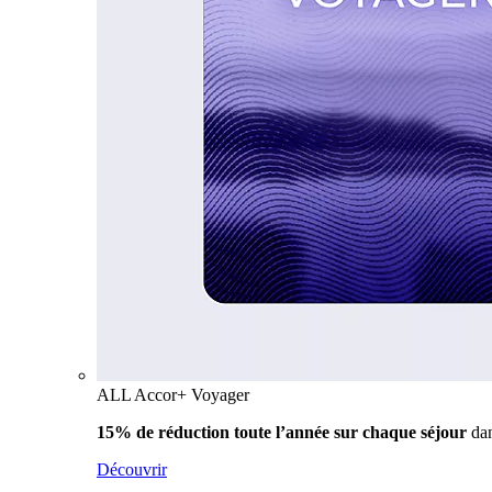
ALL Accor+ Voyager
15% de réduction toute l’année
sur chaque séjour
da
Découvrir