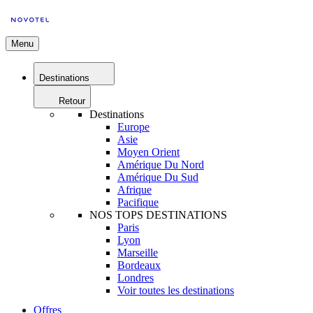
Menu
Destinations
Retour
Destinations
Europe
Asie
Moyen Orient
Amérique Du Nord
Amérique Du Sud
Afrique
Pacifique
NOS TOPS DESTINATIONS
Paris
Lyon
Marseille
Bordeaux
Londres
Voir toutes les destinations
Offres