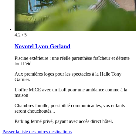
4.2 / 5
Novotel Lyon Gerland
Piscine extérieure : une réelle parenthèse fraîcheur et détente
tout l’été.
Aux premières loges pour les spectacles à la Halle Tony
Garnier.
L'offre MICE avec un Loft pour une ambiance comme à la
maison
Chambres famille, possibilité communicantes, vos enfants
seront chouchoutés...
Parking fermé privé, payant avec accès direct hôtel.
Passer la liste des autres destinations