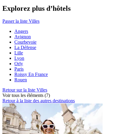
Explorez plus d’hôtels
Passer la liste Villes
Angers
Avignon
Courbevoie
La Défense
Lille
Lyon
Orly
Paris
Roissy En France
Rouen
Retour sur la liste Villes
Voir tous les éléments (7)
Retour à la liste des autres destinations