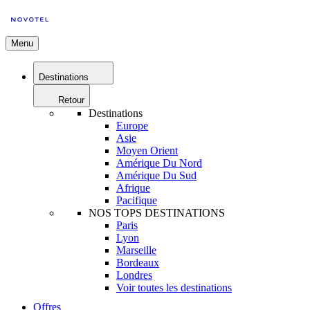
Menu
Destinations
Retour
Destinations
Europe
Asie
Moyen Orient
Amérique Du Nord
Amérique Du Sud
Afrique
Pacifique
NOS TOPS DESTINATIONS
Paris
Lyon
Marseille
Bordeaux
Londres
Voir toutes les destinations
Offres