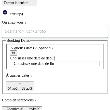
Fermer la fenêtre
erreur(s)
Où allez-vous ?
0
suggestion
Booking Dates
trouvée
À quelles dates ?
(optional)
Choisissez une date de début
Choisissez une date de fin
À quelles dates ?
04 août
05 août
Combien serez-vous ?
1 Chambre(s) - 1 Invité(s)