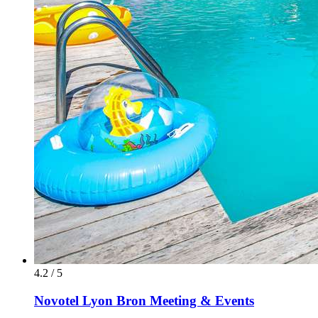
4.2 / 5
Novotel Lyon Bron Meeting & Events