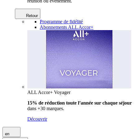
réunion ou événement.
Retour
Programme de fidélité
Abonnements ALL Accor+
ALL Accor+ Voyager
15% de réduction toute l’année
sur chaque séjour
dans +30 marques.
Découvrir
en