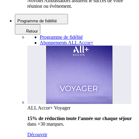
Novotel Ambassadors assurent le succès de votre
réunion ou événement.
Programme de fidélité
Retour
Programme de fidélité
Abonnements ALL Accor+
ALL Accor+ Voyager
15% de réduction toute l’année
sur chaque séjour
dans +30 marques.
Découvrir