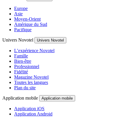
Europe
Asie
Moyen-Orient
Amérique du Sud
Pacifique
Univers Novotel
Univers Novotel
L’expérience Novotel
Famille
Bien-être
Professionnel
Fidélité
Magazine Novotel
Toutes les langues
Plan du site
Application mobile
Application mobile
Application iOS
Application Android