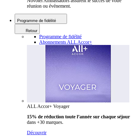
Novotel Ambassadors assurent le succès de votre
réunion ou événement.
Programme de fidélité
Retour
Programme de fidélité
Abonnements ALL Accor+
ALL Accor+ Voyager
15% de réduction toute l’année
sur chaque séjour
dans +30 marques.
Découvrir