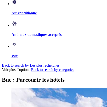
Air conditionné
Animaux domestiques acceptés
Wifi
Back to search by Les plus recherchés
Voir plus d'options
Back to search by categories
Buc : Parcourir les hôtels