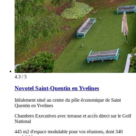
4.3 / 5
Novotel Saint-Quentin en Yvelines
Idéalement situé au centre du pôle économique de Saint
Quentin en Yvelines
Chambres Executives avec terrasse et accès direct sur le Golf
National
445 m2 d'espace modulable pour vos réunions, dont 340