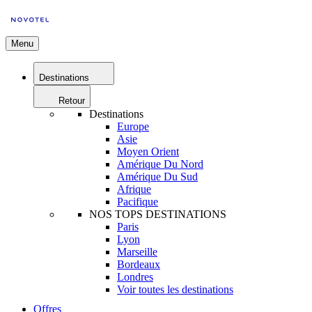
Menu
Destinations
Retour
Destinations
Europe
Asie
Moyen Orient
Amérique Du Nord
Amérique Du Sud
Afrique
Pacifique
NOS TOPS DESTINATIONS
Paris
Lyon
Marseille
Bordeaux
Londres
Voir toutes les destinations
Offres