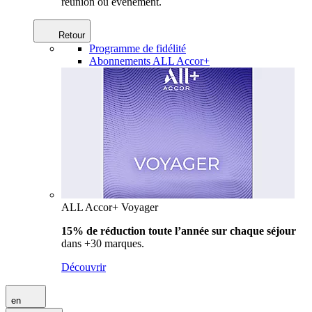
réunion ou événement.
Retour
Programme de fidélité
Abonnements ALL Accor+
ALL Accor+ Voyager
15% de réduction toute l’année
sur chaque séjour
dans +30 marques.
Découvrir
en