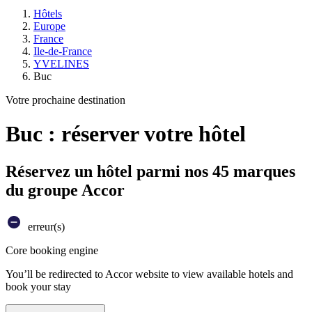
Hôtels
Europe
France
Ile-de-France
YVELINES
Buc
Votre prochaine destination
Buc : réserver votre hôtel
Réservez un hôtel parmi nos 45 marques
du groupe Accor
erreur(s)
Core booking engine
You’ll be redirected to Accor website to view available hotels and
book your stay