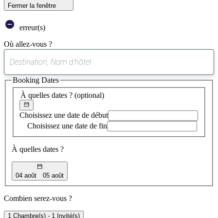
Fermer la fenêtre
erreur(s)
Où allez-vous ?
0
suggestion
Booking Dates
trouvée
À quelles dates ?
(optional)
Choisissez une date de début
Choisissez une date de fin
À quelles dates ?
04 août
05 août
Combien serez-vous ?
1 Chambre(s) - 1 Invité(s)