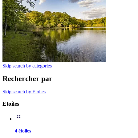
Skip search by categories
Rechercher par
Skip search by Etoiles
Etoiles
4 étoiles