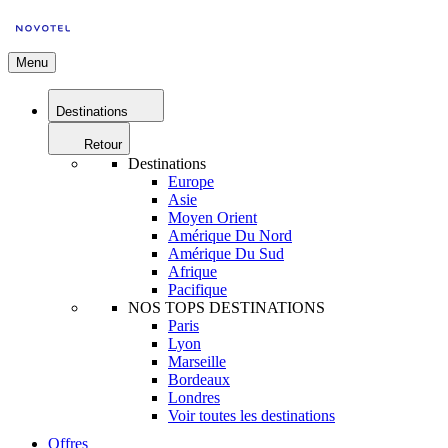
Menu
Destinations
Retour
Destinations
Europe
Asie
Moyen Orient
Amérique Du Nord
Amérique Du Sud
Afrique
Pacifique
NOS TOPS DESTINATIONS
Paris
Lyon
Marseille
Bordeaux
Londres
Voir toutes les destinations
Offres