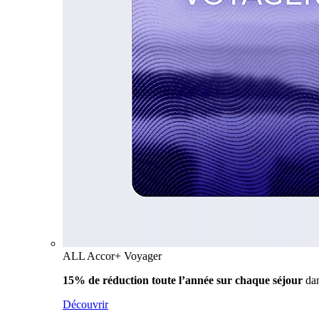
ALL Accor+ Voyager
15% de réduction toute l’année
sur chaque séjour
da
Découvrir