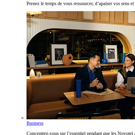
Prenez le temps de vous ressourcer, d’apaiser vos sens et 
Business
Concentrez-vous sur l’essentiel pendant que les Novotel