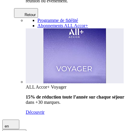
réunion ou événement.
Retour
Programme de fidélité
Abonnements ALL Accor+
ALL Accor+ Voyager
15% de réduction toute l’année
sur chaque séjour
dans +30 marques.
Découvrir
en