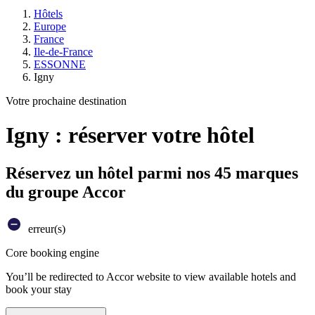
Hôtels
Europe
France
Ile-de-France
ESSONNE
Igny
Votre prochaine destination
Igny : réserver votre hôtel
Réservez un hôtel parmi nos 45 marques
du groupe Accor
erreur(s)
Core booking engine
You’ll be redirected to Accor website to view available hotels and
book your stay