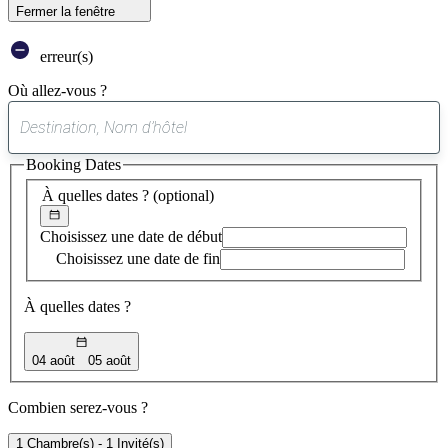
Fermer la fenêtre
erreur(s)
Où allez-vous ?
0
suggestion
Booking Dates
trouvée
À quelles dates ?
(optional)
Choisissez une date de début
Choisissez une date de fin
À quelles dates ?
04 août
05 août
Combien serez-vous ?
1 Chambre(s) - 1 Invité(s)