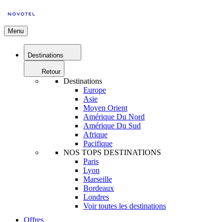
Menu
Destinations
Retour
Destinations
Europe
Asie
Moyen Orient
Amérique Du Nord
Amérique Du Sud
Afrique
Pacifique
NOS TOPS DESTINATIONS
Paris
Lyon
Marseille
Bordeaux
Londres
Voir toutes les destinations
Offres