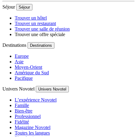
Séjour
Séjour
Trouver un hôtel
Trouver un restaurant
Trouver une salle de réunion
Trouver une offre spéciale
Destinations
Destinations
Europe
Asie
Moyen-Orient
Amérique du Sud
Pacifique
Univers Novotel
Univers Novotel
L’expérience Novotel
Famille
Bien-être
Professionnel
Fidélité
Magazine Novotel
Toutes les langues