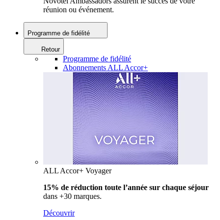
Novotel Ambassadors assurent le succès de votre
réunion ou événement.
Programme de fidélité
Retour
Programme de fidélité
Abonnements ALL Accor+
ALL Accor+ Voyager
15% de réduction toute l’année
sur chaque séjour
dans +30 marques.
Découvrir