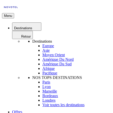
Menu
Destinations
Retour
Destinations
Europe
Asie
Moyen Orient
Amérique Du Nord
Amérique Du Sud
Afrique
Pacifique
NOS TOPS DESTINATIONS
Paris
Lyon
Marseille
Bordeaux
Londres
Voir toutes les destinations
Offres