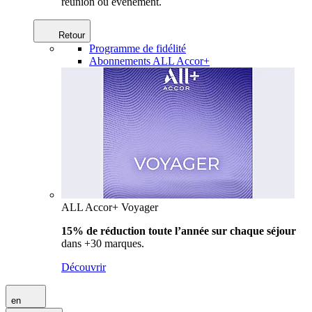
réunion ou événement.
Retour
Programme de fidélité
Abonnements ALL Accor+
ALL Accor+ Voyager
15% de réduction toute l’année
sur chaque séjour
dans +30 marques.
Découvrir
en