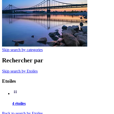
Skip search by categories
Rechercher par
Skip search by Etoiles
Etoiles
4 étoiles
Back to search by Etoiles