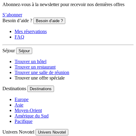
Abonnez-vous à la newsletter pour recevoir nos dernières offres
S’abonner
Besoin d’aide ?
Besoin d’aide ?
Mes réservations
FAQ
Séjour
Séjour
Trouver un hôtel
Trouver un restaurant
Trouver une salle de réunion
Trouver une offre spéciale
Destinations
Destinations
Europe
Asie
Moyen-Orient
Amérique du Sud
Pacifique
Univers Novotel
Univers Novotel