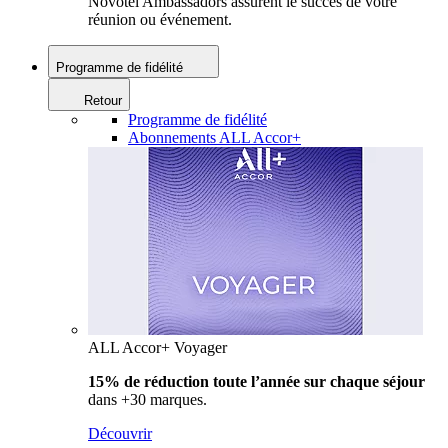
Novotel Ambassadors assurent le succès de votre
réunion ou événement.
Programme de fidélité
Retour
Programme de fidélité
Abonnements ALL Accor+
ALL Accor+ Voyager
15% de réduction toute l’année
sur chaque séjour
dans +30 marques.
Découvrir