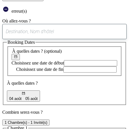
erreur(s)
Où allez-vous ?
0
suggestion
Booking Dates
trouvée
À quelles dates ?
(optional)
Choisissez une date de début
Choisissez une date de fin
À quelles dates ?
04 août
05 août
Combien serez-vous ?
1 Chambre(s) - 1 Invité(s)
Chambre 1