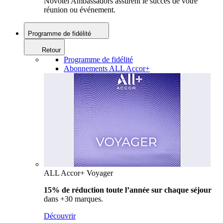
Novotel Ambassadors assurent le succès de votre
réunion ou événement.
Programme de fidélité
Retour
Programme de fidélité
Abonnements ALL Accor+
ALL Accor+ Voyager
15% de réduction toute l’année
sur chaque séjour
dans +30 marques.
Découvrir