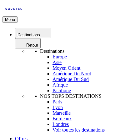
Menu
Destinations
Retour
Destinations
Europe
Asie
Moyen Orient
Amérique Du Nord
Amérique Du Sud
Afrique
Pacifique
NOS TOPS DESTINATIONS
Paris
Lyon
Marseille
Bordeaux
Londres
Voir toutes les destinations
Offres