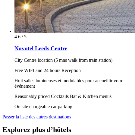
4.6 / 5
Novotel Leeds Centre
City Centre location (5 mns walk from train station)
Free WIFI and 24 hours Reception
Huit salles lumineuses et modulables pour accueillir votre
événement
Reasonably priced Cocktails Bar & Kitchen menus
On site chargeable car parking
Passer la liste des autres destinations
Explorez plus d’hôtels