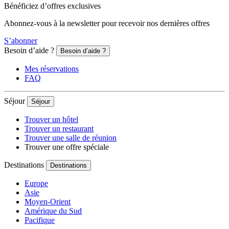
Bénéficiez d’offres exclusives
Abonnez-vous à la newsletter pour recevoir nos dernières offres
S’abonner
Besoin d’aide ?
Besoin d’aide ?
Mes réservations
FAQ
Séjour
Séjour
Trouver un hôtel
Trouver un restaurant
Trouver une salle de réunion
Trouver une offre spéciale
Destinations
Destinations
Europe
Asie
Moyen-Orient
Amérique du Sud
Pacifique