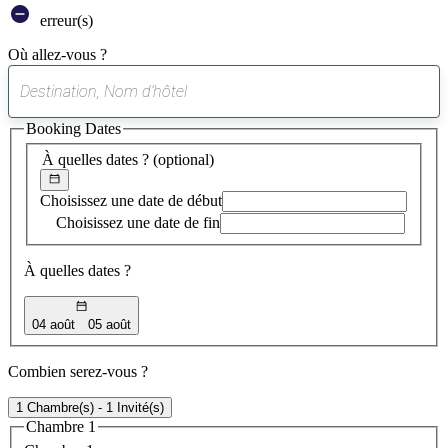
erreur(s)
Où allez-vous ?
0
suggestion
Booking Dates
trouvée
À quelles dates ?
(optional)
Choisissez une date de début
Choisissez une date de fin
À quelles dates ?
04 août
05 août
Combien serez-vous ?
1 Chambre(s) - 1 Invité(s)
Chambre 1