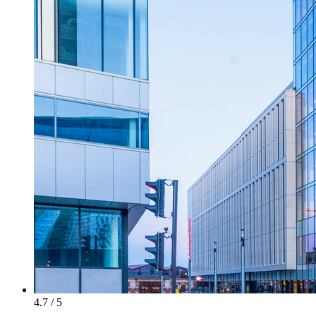
4.7 / 5