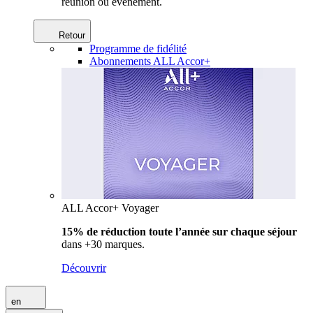
réunion ou événement.
Retour
Programme de fidélité
Abonnements ALL Accor+
ALL Accor+ Voyager
15% de réduction toute l’année
sur chaque séjour
dans +30 marques.
Découvrir
en