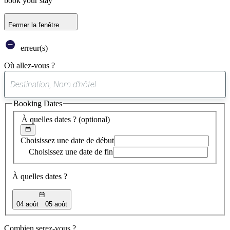
book your stay
Fermer la fenêtre
erreur(s)
Où allez-vous ?
0
suggestion
Booking Dates
trouvée
À quelles dates ?
(optional)
Choisissez une date de début
Choisissez une date de fin
À quelles dates ?
04 août
05 août
Combien serez-vous ?