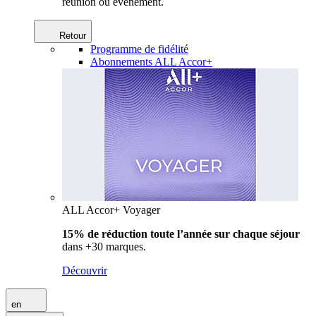
réunion ou événement.
Retour
Programme de fidélité
Abonnements ALL Accor+
ALL Accor+ Voyager
15% de réduction toute l’année
sur chaque séjour
dans +30 marques.
Découvrir
en