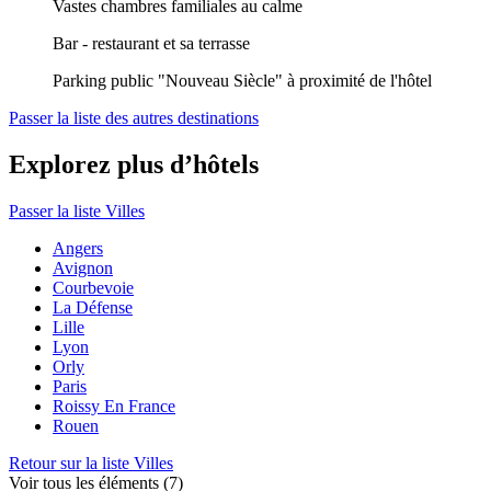
Vastes chambres familiales au calme
Bar - restaurant et sa terrasse
Parking public "Nouveau Siècle" à proximité de l'hôtel
Passer la liste des autres destinations
Explorez plus d’hôtels
Passer la liste Villes
Angers
Avignon
Courbevoie
La Défense
Lille
Lyon
Orly
Paris
Roissy En France
Rouen
Retour sur la liste Villes
Voir tous les éléments (7)