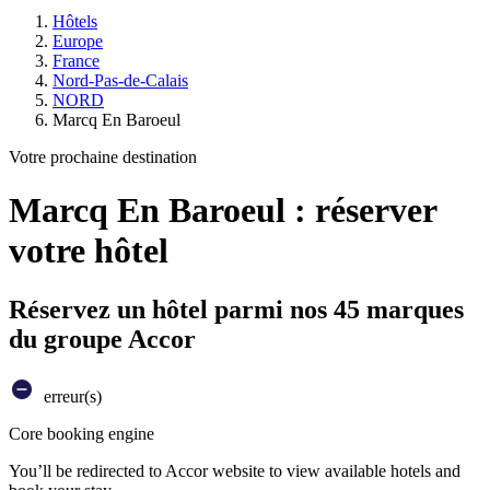
Hôtels
Europe
France
Nord-Pas-de-Calais
NORD
Marcq En Baroeul
Votre prochaine destination
Marcq En Baroeul : réserver
votre hôtel
Réservez un hôtel parmi nos 45 marques
du groupe Accor
erreur(s)
Core booking engine
You’ll be redirected to Accor website to view available hotels and