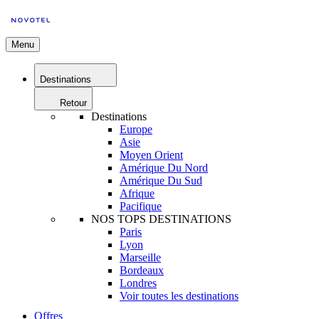
Menu
Destinations
Retour
Destinations
Europe
Asie
Moyen Orient
Amérique Du Nord
Amérique Du Sud
Afrique
Pacifique
NOS TOPS DESTINATIONS
Paris
Lyon
Marseille
Bordeaux
Londres
Voir toutes les destinations
Offres