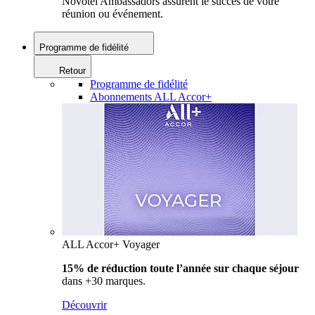
Novotel Ambassadors assurent le succès de votre
réunion ou événement.
Programme de fidélité
Retour
Programme de fidélité
Abonnements ALL Accor+
ALL Accor+ Voyager
15% de réduction toute l’année
sur chaque séjour
dans +30 marques.
Découvrir