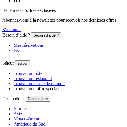
Bénéficiez d’offres exclusives
Abonnez-vous à la newsletter pour recevoir nos dernières offres
S’abonner
Besoin d’aide ?
Besoin d’aide ?
Mes réservations
FAQ
Séjour
Séjour
Trouver un hôtel
Trouver un restaurant
Trouver une salle de réunion
Trouver une offre spéciale
Destinations
Destinations
Europe
Asie
Moyen-Orient
Amérique du Sud