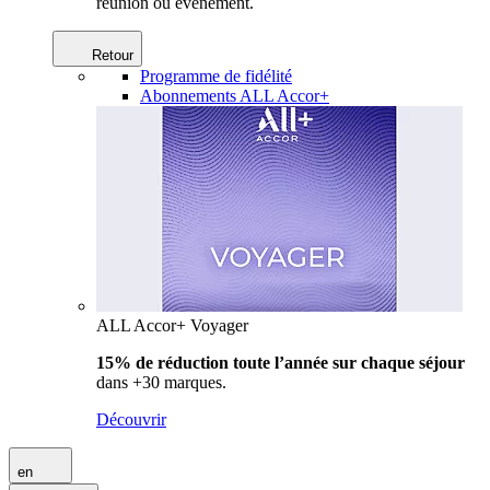
réunion ou événement.
Retour
Programme de fidélité
Abonnements ALL Accor+
ALL Accor+ Voyager
15% de réduction toute l’année
sur chaque séjour
dans +30 marques.
Découvrir
en