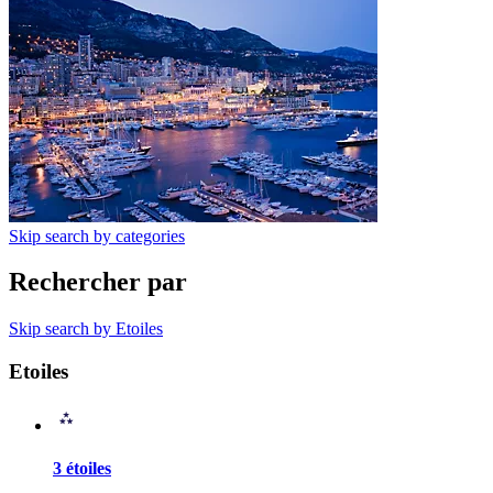
Skip search by categories
Rechercher par
Skip search by Etoiles
Etoiles
3 étoiles