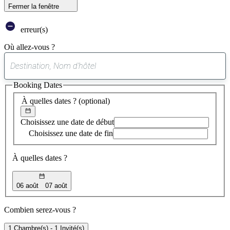
Fermer la fenêtre
erreur(s)
Où allez-vous ?
0
suggestion
Booking Dates
trouvée
À quelles dates ?
(optional)
Choisissez une date de début
Choisissez une date de fin
À quelles dates ?
06 août
07 août
Combien serez-vous ?
1 Chambre(s) - 1 Invité(s)