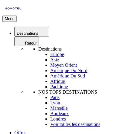
Menu
Destinations
Retour
Destinations
Europe
Asie
Moyen Orient
Amérique Du Nord
Amérique Du Sud
Afrique
Pacifique
NOS TOPS DESTINATIONS
Paris
Lyon
Marseille
Bordeaux
Londres
Voir toutes les destinations
Offres