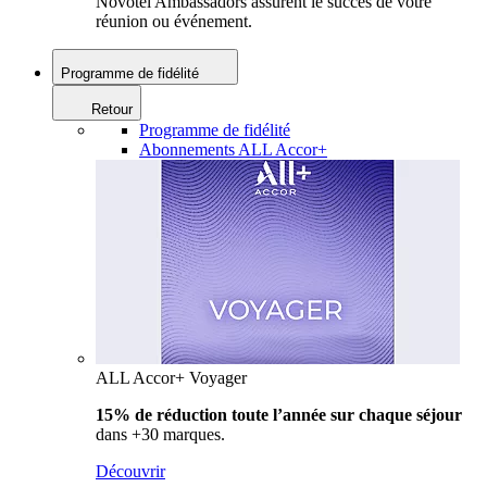
Novotel Ambassadors assurent le succès de votre
réunion ou événement.
Programme de fidélité
Retour
Programme de fidélité
Abonnements ALL Accor+
ALL Accor+ Voyager
15% de réduction toute l’année
sur chaque séjour
dans +30 marques.
Découvrir