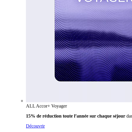
ALL Accor+ Voyager
15% de réduction toute l’année
sur chaque séjour
da
Découvrir