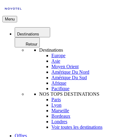
Menu
Destinations
Retour
Destinations
Europe
Asie
Moyen Orient
Amérique Du Nord
Amérique Du Sud
Afrique
Pacifique
NOS TOPS DESTINATIONS
Paris
Lyon
Marseille
Bordeaux
Londres
Voir toutes les destinations
Offres