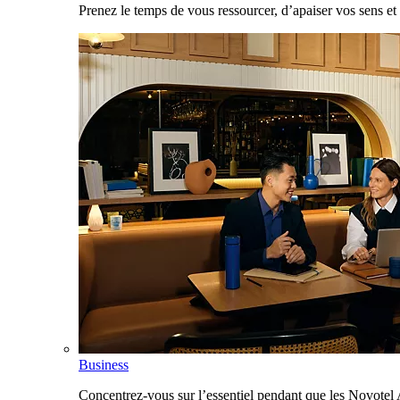
Prenez le temps de vous ressourcer, d’apaiser vos sens et 
Business
Concentrez-vous sur l’essentiel pendant que les Novotel