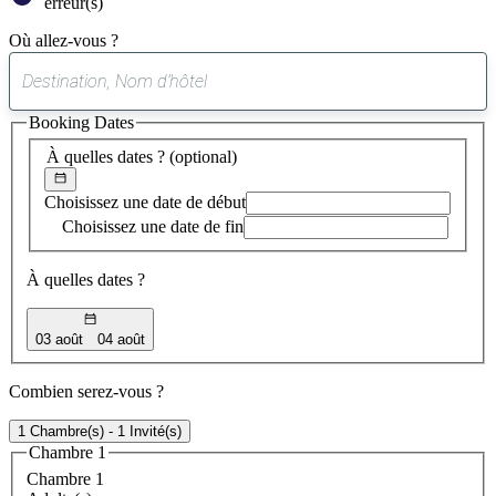
erreur(s)
Où allez-vous ?
0
suggestion
Booking Dates
trouvée
À quelles dates ?
(optional)
Choisissez une date de début
Choisissez une date de fin
À quelles dates ?
03 août
04 août
Combien serez-vous ?
1 Chambre(s) - 1 Invité(s)
Chambre 1
Chambre 1