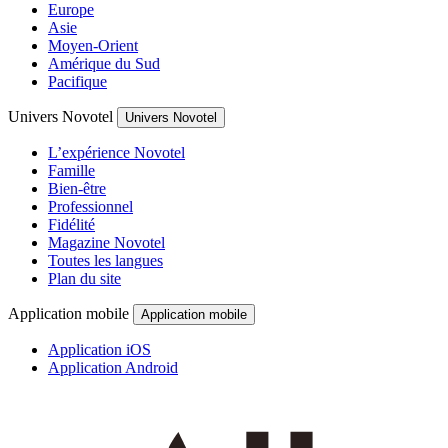
Europe
Asie
Moyen-Orient
Amérique du Sud
Pacifique
Univers Novotel
Univers Novotel
L’expérience Novotel
Famille
Bien-être
Professionnel
Fidélité
Magazine Novotel
Toutes les langues
Plan du site
Application mobile
Application mobile
Application iOS
Application Android