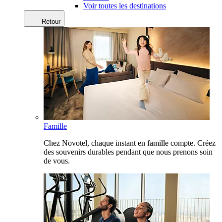
Voir toutes les destinations
Retour
Famille
Chez Novotel, chaque instant en famille compte. Créez
des souvenirs durables pendant que nous prenons soin
de vous.