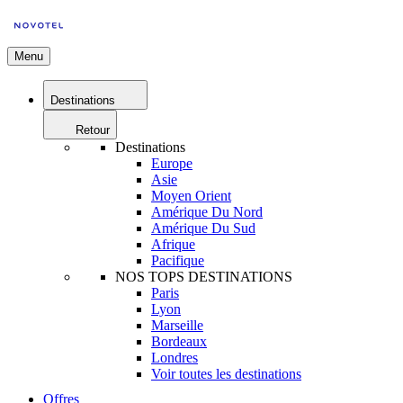
Menu
Destinations
Retour
Destinations
Europe
Asie
Moyen Orient
Amérique Du Nord
Amérique Du Sud
Afrique
Pacifique
NOS TOPS DESTINATIONS
Paris
Lyon
Marseille
Bordeaux
Londres
Voir toutes les destinations
Offres