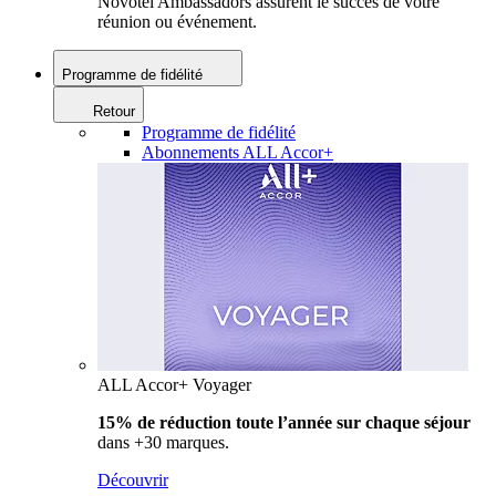
Novotel Ambassadors assurent le succès de votre
réunion ou événement.
Programme de fidélité
Retour
Programme de fidélité
Abonnements ALL Accor+
ALL Accor+ Voyager
15% de réduction toute l’année
sur chaque séjour
dans +30 marques.
Découvrir