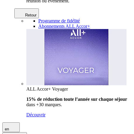
réunion ou événement.
Retour
Programme de fidélité
Abonnements ALL Accor+
ALL Accor+ Voyager
15% de réduction toute l’année
sur chaque séjour
dans +30 marques.
Découvrir
en