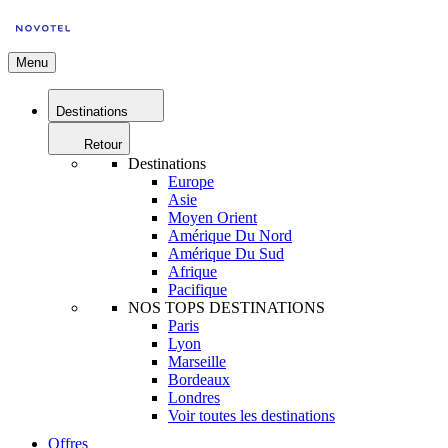
Menu
Destinations
Retour
Destinations
Europe
Asie
Moyen Orient
Amérique Du Nord
Amérique Du Sud
Afrique
Pacifique
NOS TOPS DESTINATIONS
Paris
Lyon
Marseille
Bordeaux
Londres
Voir toutes les destinations
Offres