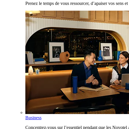
Prenez le temps de vous ressourcer, d’apaiser vos sens et 
Business
Concentrez-vous sur l’essentiel pendant que les Novotel