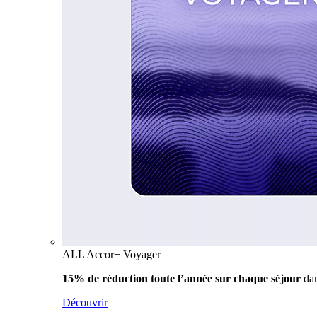
ALL Accor+ Voyager
15% de réduction toute l’année
sur chaque séjour
da
Découvrir