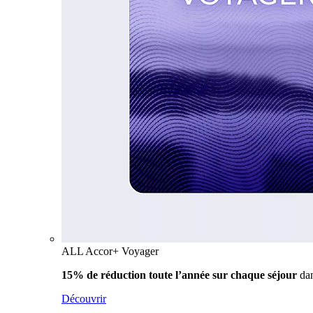
ALL Accor+ Voyager
15% de réduction toute l’année
sur chaque séjour
da
Découvrir