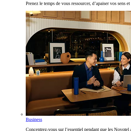
Prenez le temps de vous ressourcer, d’apaiser vos sens et 
Business
Concentrez-vous sur l’essentiel pendant que les Novotel