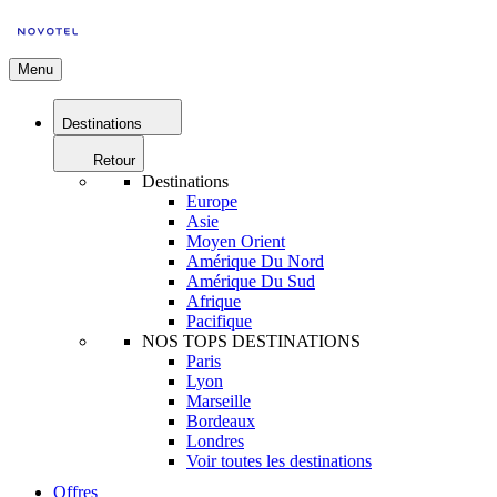
Menu
Destinations
Retour
Destinations
Europe
Asie
Moyen Orient
Amérique Du Nord
Amérique Du Sud
Afrique
Pacifique
NOS TOPS DESTINATIONS
Paris
Lyon
Marseille
Bordeaux
Londres
Voir toutes les destinations
Offres