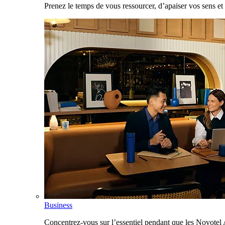
Prenez le temps de vous ressourcer, d’apaiser vos sens et 
Business
Concentrez-vous sur l’essentiel pendant que les Novotel