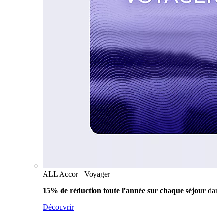
ALL Accor+ Voyager
15% de réduction toute l’année
sur chaque séjour
da
Découvrir