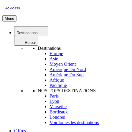
Menu
Destinations
Retour
Destinations
Europe
Asie
Moyen Orient
Amérique Du Nord
Amérique Du Sud
Afrique
Pacifique
NOS TOPS DESTINATIONS
Paris
Lyon
Marseille
Bordeaux
Londres
Voir toutes les destinations
Offres