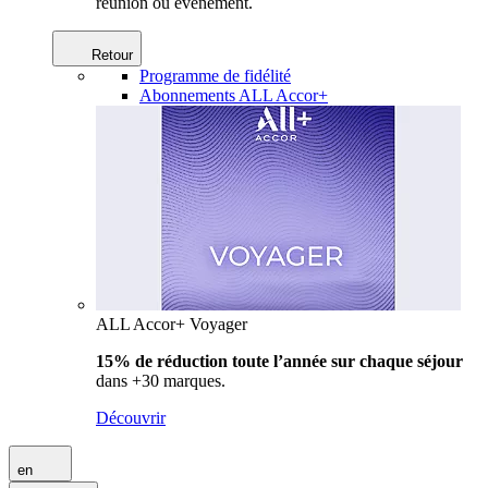
réunion ou événement.
Retour
Programme de fidélité
Abonnements ALL Accor+
ALL Accor+ Voyager
15% de réduction toute l’année
sur chaque séjour
dans +30 marques.
Découvrir
en