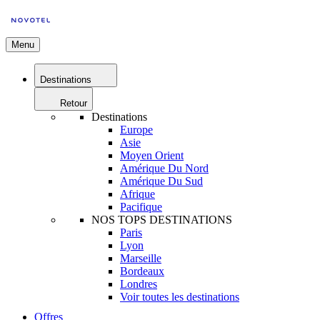
Menu
Destinations
Retour
Destinations
Europe
Asie
Moyen Orient
Amérique Du Nord
Amérique Du Sud
Afrique
Pacifique
NOS TOPS DESTINATIONS
Paris
Lyon
Marseille
Bordeaux
Londres
Voir toutes les destinations
Offres