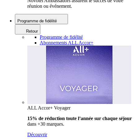
Novotel Ambassadors assurent le succès de votre
réunion ou événement.
Programme de fidélité
Retour
Programme de fidélité
Abonnements ALL Accor+
ALL Accor+ Voyager
15% de réduction toute l’année
sur chaque séjour
dans +30 marques.
Découvrir