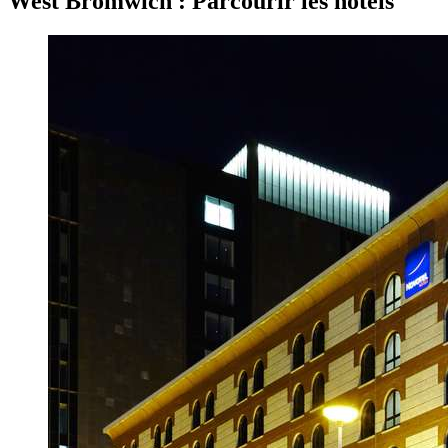
West Bromwich : Parcourir les hôtels