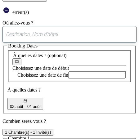
erreur(s)
Où allez-vous ?
0
suggestion
Booking Dates
trouvée
À quelles dates ?
(optional)
Choisissez une date de début
Choisissez une date de fin
À quelles dates ?
03 août
04 août
Combien serez-vous ?
1 Chambre(s) - 1 Invité(s)
Chambre 1