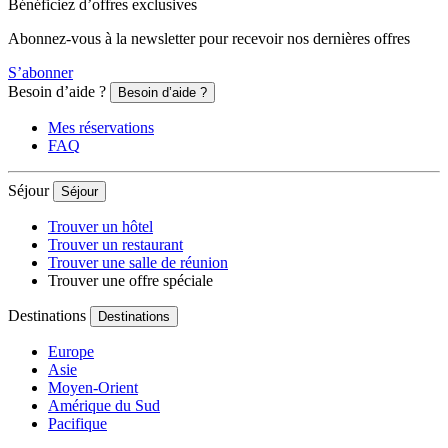
Bénéficiez d’offres exclusives
Abonnez-vous à la newsletter pour recevoir nos dernières offres
S’abonner
Besoin d’aide ?
Besoin d’aide ?
Mes réservations
FAQ
Séjour
Séjour
Trouver un hôtel
Trouver un restaurant
Trouver une salle de réunion
Trouver une offre spéciale
Destinations
Destinations
Europe
Asie
Moyen-Orient
Amérique du Sud
Pacifique