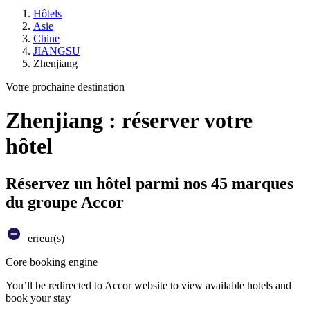
Hôtels
Asie
Chine
JIANGSU
Zhenjiang
Votre prochaine destination
Zhenjiang : réserver votre
hôtel
Réservez un hôtel parmi nos 45 marques
du groupe Accor
erreur(s)
Core booking engine
You’ll be redirected to Accor website to view available hotels and
book your stay