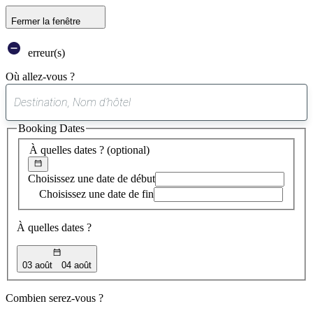
Fermer la fenêtre
erreur(s)
Où allez-vous ?
0
suggestion
Booking Dates
trouvée
À quelles dates ?
(optional)
Choisissez une date de début
Choisissez une date de fin
À quelles dates ?
03 août
04 août
Combien serez-vous ?