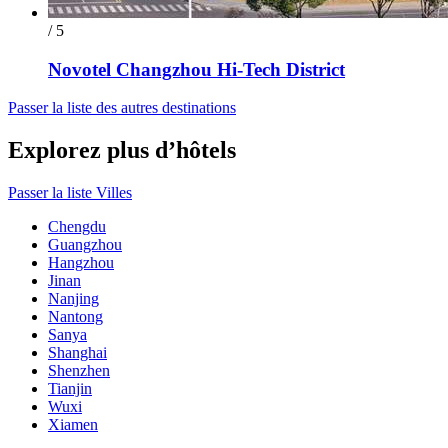
/ 5
Novotel Changzhou Hi-Tech District
Passer la liste des autres destinations
Explorez plus d’hôtels
Passer la liste Villes
Chengdu
Guangzhou
Hangzhou
Jinan
Nanjing
Nantong
Sanya
Shanghai
Shenzhen
Tianjin
Wuxi
Xiamen