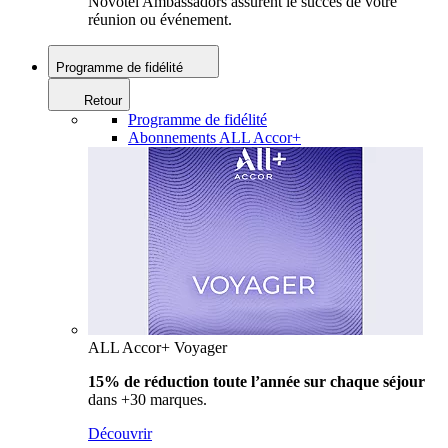
Novotel Ambassadors assurent le succès de votre
réunion ou événement.
Programme de fidélité
Retour
Programme de fidélité
Abonnements ALL Accor+
ALL Accor+ Voyager
15% de réduction toute l’année
sur chaque séjour
dans +30 marques.
Découvrir