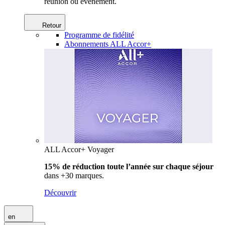
réunion ou événement.
Retour
Programme de fidélité
Abonnements ALL Accor+
ALL Accor+ Voyager
15% de réduction toute l’année
sur chaque séjour
dans +30 marques.
Découvrir
en