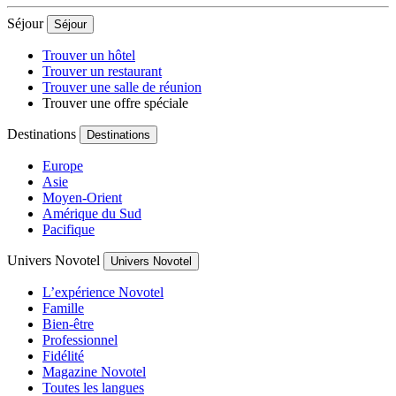
Séjour
Séjour
Trouver un hôtel
Trouver un restaurant
Trouver une salle de réunion
Trouver une offre spéciale
Destinations
Destinations
Europe
Asie
Moyen-Orient
Amérique du Sud
Pacifique
Univers Novotel
Univers Novotel
L’expérience Novotel
Famille
Bien-être
Professionnel
Fidélité
Magazine Novotel
Toutes les langues