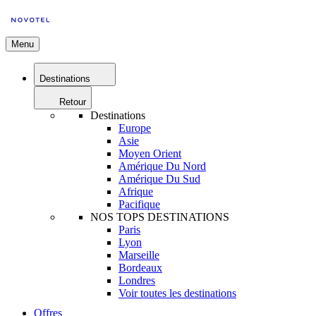
Menu
Destinations
Retour
Destinations
Europe
Asie
Moyen Orient
Amérique Du Nord
Amérique Du Sud
Afrique
Pacifique
NOS TOPS DESTINATIONS
Paris
Lyon
Marseille
Bordeaux
Londres
Voir toutes les destinations
Offres