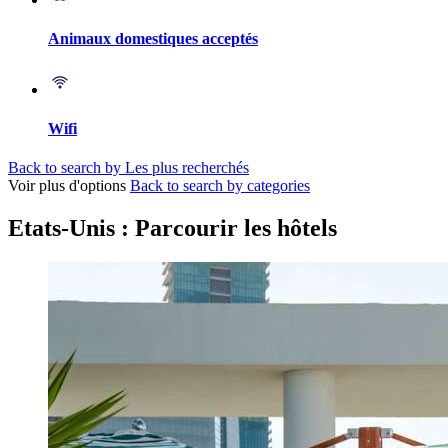
Animaux domestiques acceptés
Wifi
Back to search by Les plus recherchés
Voir plus d'options
Back to search by categories
Etats-Unis : Parcourir les hôtels