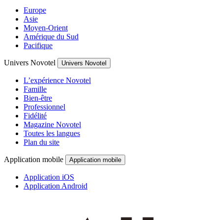
Europe
Asie
Moyen-Orient
Amérique du Sud
Pacifique
Univers Novotel
Univers Novotel
L’expérience Novotel
Famille
Bien-être
Professionnel
Fidélité
Magazine Novotel
Toutes les langues
Plan du site
Application mobile
Application mobile
Application iOS
Application Android