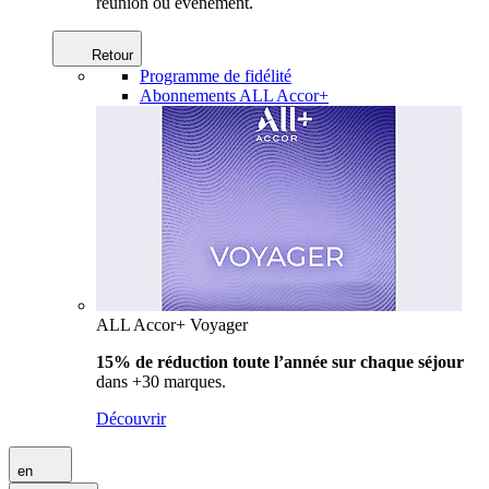
réunion ou événement.
Retour
Programme de fidélité
Abonnements ALL Accor+
ALL Accor+ Voyager
15% de réduction toute l’année
sur chaque séjour
dans +30 marques.
Découvrir
en