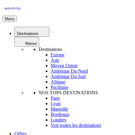
Menu
Destinations
Retour
Destinations
Europe
Asie
Moyen Orient
Amérique Du Nord
Amérique Du Sud
Afrique
Pacifique
NOS TOPS DESTINATIONS
Paris
Lyon
Marseille
Bordeaux
Londres
Voir toutes les destinations
Offres