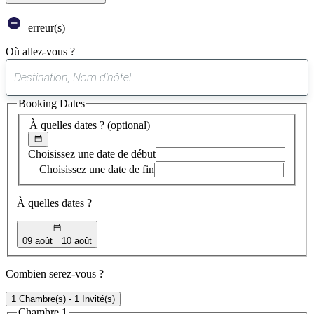
erreur(s)
Où allez-vous ?
0
suggestion
Booking Dates
trouvée
À quelles dates ?
(optional)
Choisissez une date de début
Choisissez une date de fin
À quelles dates ?
09 août
10 août
Combien serez-vous ?
1 Chambre(s) - 1 Invité(s)
Chambre 1