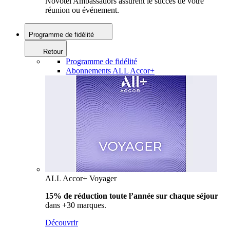
Novotel Ambassadors assurent le succès de votre
réunion ou événement.
Programme de fidélité
Retour
Programme de fidélité
Abonnements ALL Accor+
ALL Accor+ Voyager
15% de réduction toute l’année
sur chaque séjour
dans +30 marques.
Découvrir