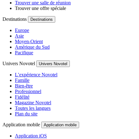
Trouver une salle de réunion
Trouver une offre spéciale
Destinations
Destinations
Europe
Asie
Moyen-Orient
Amérique du Sud
Pacifique
Univers Novotel
Univers Novotel
L’expérience Novotel
Famille
Bien-être
Professionnel
Fidélité
Magazine Novotel
Toutes les langues
Plan du site
Application mobile
Application mobile
Application iOS