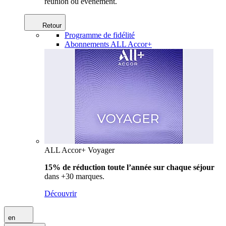
réunion ou événement.
Retour
Programme de fidélité
Abonnements ALL Accor+
ALL Accor+ Voyager
15% de réduction toute l’année
sur chaque séjour
dans +30 marques.
Découvrir
en