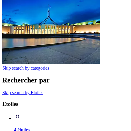
Skip search by categories
Rechercher par
Skip search by Etoiles
Etoiles
4 étoiles