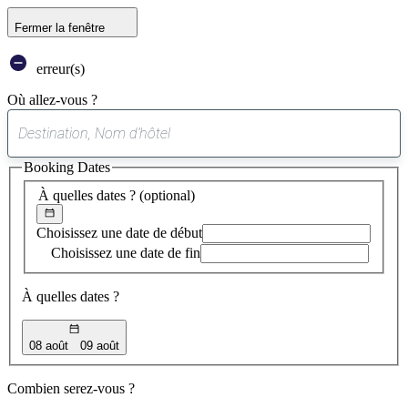
Fermer la fenêtre
erreur(s)
Où allez-vous ?
0
suggestion
Booking Dates
trouvée
À quelles dates ?
(optional)
Choisissez une date de début
Choisissez une date de fin
À quelles dates ?
08 août
09 août
Combien serez-vous ?