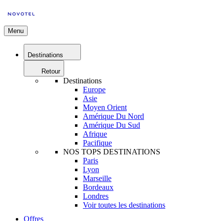
Menu
Destinations
Retour
Destinations
Europe
Asie
Moyen Orient
Amérique Du Nord
Amérique Du Sud
Afrique
Pacifique
NOS TOPS DESTINATIONS
Paris
Lyon
Marseille
Bordeaux
Londres
Voir toutes les destinations
Offres