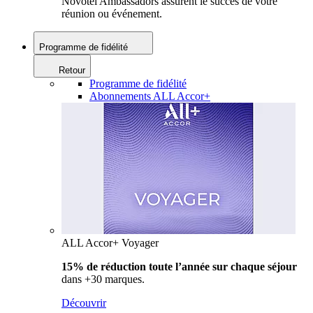
Novotel Ambassadors assurent le succès de votre
réunion ou événement.
Programme de fidélité
Retour
Programme de fidélité
Abonnements ALL Accor+
ALL Accor+ Voyager
15% de réduction toute l’année
sur chaque séjour
dans +30 marques.
Découvrir