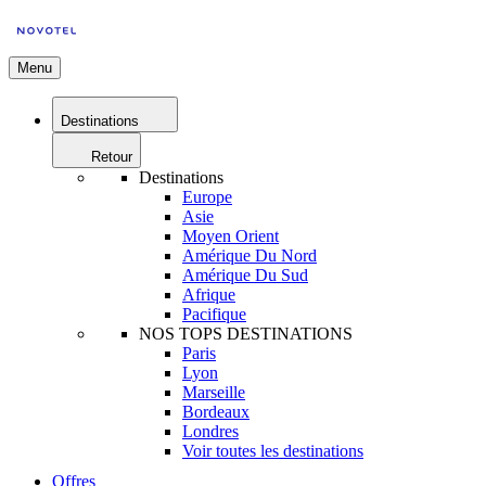
Menu
Destinations
Retour
Destinations
Europe
Asie
Moyen Orient
Amérique Du Nord
Amérique Du Sud
Afrique
Pacifique
NOS TOPS DESTINATIONS
Paris
Lyon
Marseille
Bordeaux
Londres
Voir toutes les destinations
Offres