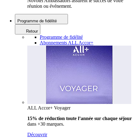
Novotel Ambassadors assurent le succès de votre
réunion ou événement.
Programme de fidélité
Retour
Programme de fidélité
Abonnements ALL Accor+
ALL Accor+ Voyager
15% de réduction toute l’année
sur chaque séjour
dans +30 marques.
Découvrir