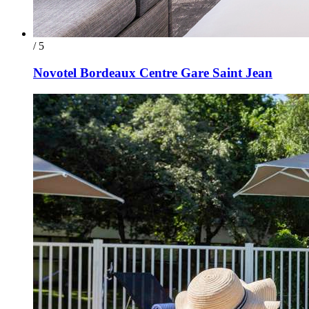
/ 5
Novotel Bordeaux Centre Gare Saint Jean