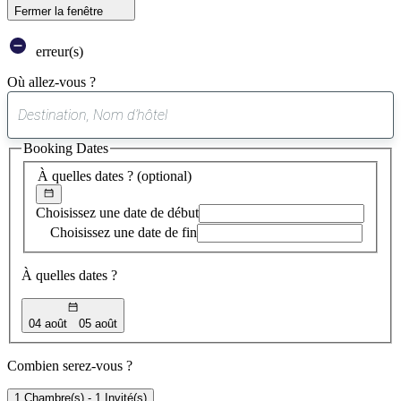
Fermer la fenêtre
erreur(s)
Où allez-vous ?
0
suggestion
Booking Dates
trouvée
À quelles dates ?
(optional)
Choisissez une date de début
Choisissez une date de fin
À quelles dates ?
04 août
05 août
Combien serez-vous ?
1 Chambre(s) - 1 Invité(s)