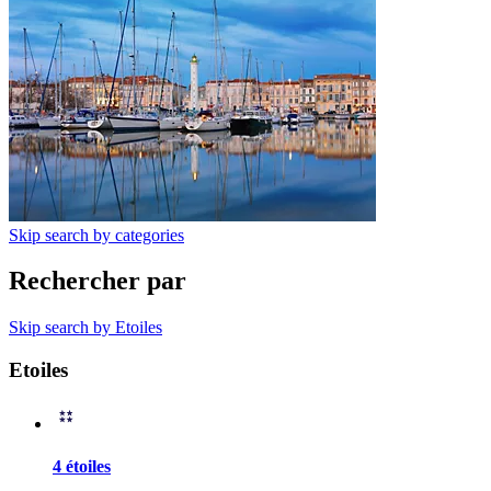
Skip search by categories
Rechercher par
Skip search by Etoiles
Etoiles
4 étoiles