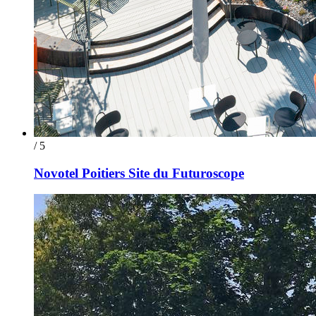
/ 5
Novotel Poitiers Site du Futuroscope