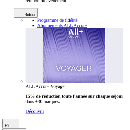
réunion ou événement.
Retour
Programme de fidélité
Abonnements ALL Accor+
ALL Accor+ Voyager
15% de réduction toute l’année
sur chaque séjour
dans +30 marques.
Découvrir
en