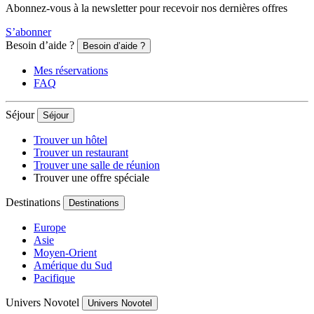
Abonnez-vous à la newsletter pour recevoir nos dernières offres
S’abonner
Besoin d’aide ?
Besoin d’aide ?
Mes réservations
FAQ
Séjour
Séjour
Trouver un hôtel
Trouver un restaurant
Trouver une salle de réunion
Trouver une offre spéciale
Destinations
Destinations
Europe
Asie
Moyen-Orient
Amérique du Sud
Pacifique
Univers Novotel
Univers Novotel