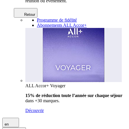
réunion ou événement.
Retour
Programme de fidélité
Abonnements ALL Accor+
ALL Accor+ Voyager
15% de réduction toute l’année
sur chaque séjour
dans +30 marques.
Découvrir
en