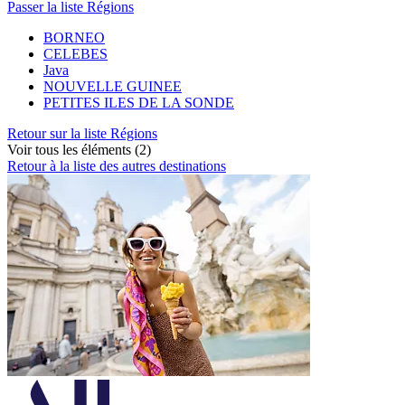
Passer la liste Régions
BORNEO
CELEBES
Java
NOUVELLE GUINEE
PETITES ILES DE LA SONDE
Retour sur la liste Régions
Voir tous les éléments (2)
Retour à la liste des autres destinations