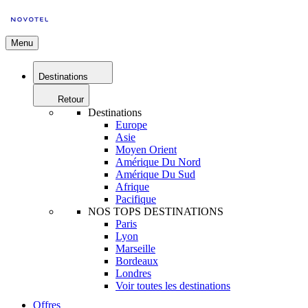
Menu
Destinations
Retour
Destinations
Europe
Asie
Moyen Orient
Amérique Du Nord
Amérique Du Sud
Afrique
Pacifique
NOS TOPS DESTINATIONS
Paris
Lyon
Marseille
Bordeaux
Londres
Voir toutes les destinations
Offres