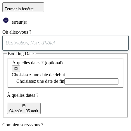
Fermer la fenêtre
erreur(s)
Où allez-vous ?
0
suggestion
Booking Dates
trouvée
À quelles dates ?
(optional)
Choisissez une date de début
Choisissez une date de fin
À quelles dates ?
04 août
05 août
Combien serez-vous ?