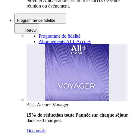
Novotel Ambassadors assurent le succès de votre
réunion ou événement.
Programme de fidélité
Retour
Programme de fidélité
Abonnements ALL Accor+
ALL Accor+ Voyager
15% de réduction toute l’année
sur chaque séjour
dans +30 marques.
Découvrir