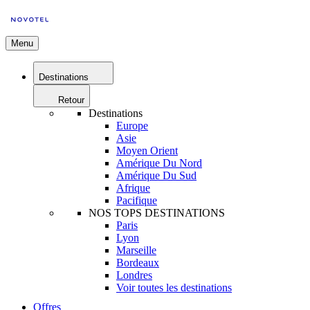
Menu
Destinations
Retour
Destinations
Europe
Asie
Moyen Orient
Amérique Du Nord
Amérique Du Sud
Afrique
Pacifique
NOS TOPS DESTINATIONS
Paris
Lyon
Marseille
Bordeaux
Londres
Voir toutes les destinations
Offres