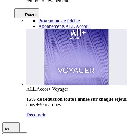
réunion ou événement.
Retour
Programme de fidélité
Abonnements ALL Accor+
ALL Accor+ Voyager
15% de réduction toute l’année
sur chaque séjour
dans +30 marques.
Découvrir
en