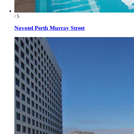
/ 5
Novotel Perth Murray Street