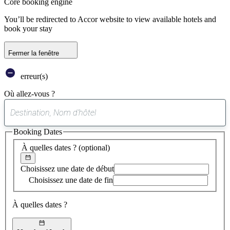
Core booking engine
You’ll be redirected to Accor website to view available hotels and
book your stay
Fermer la fenêtre
erreur(s)
Où allez-vous ?
0
suggestion
Booking Dates
trouvée
À quelles dates ?
(optional)
Choisissez une date de début
Choisissez une date de fin
À quelles dates ?