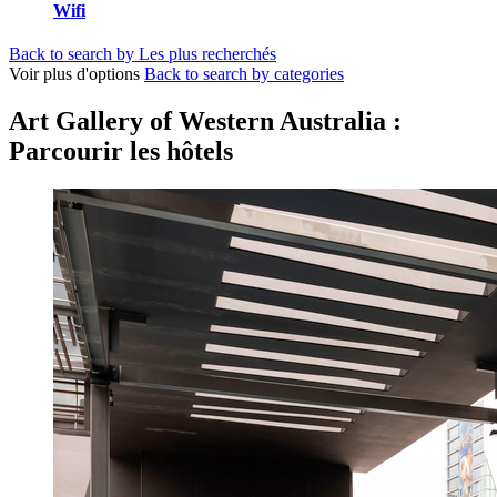
Wifi
Back to search by Les plus recherchés
Voir plus d'options
Back to search by categories
Art Gallery of Western Australia :
Parcourir les hôtels