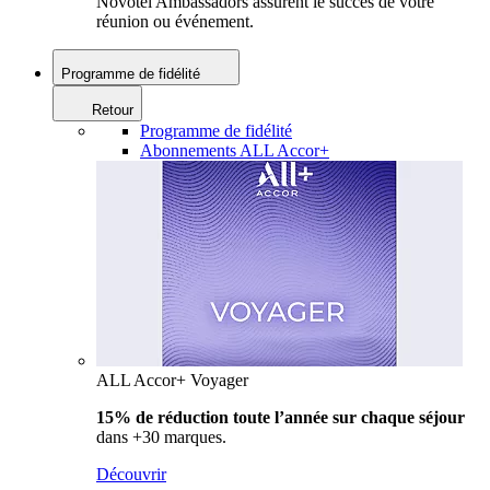
Novotel Ambassadors assurent le succès de votre
réunion ou événement.
Programme de fidélité
Retour
Programme de fidélité
Abonnements ALL Accor+
ALL Accor+ Voyager
15% de réduction toute l’année
sur chaque séjour
dans +30 marques.
Découvrir