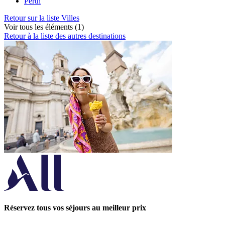
Perth
Retour sur la liste Villes
Voir tous les éléments (1)
Retour à la liste des autres destinations
Réservez tous vos séjours au meilleur prix