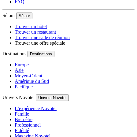
FAQ
Séjour
Séjour
Trouver un hôtel
Trouver un restaurant
Trouver une salle de réunion
Trouver une offre spéciale
Destinations
Destinations
Europe
Asie
Moyen-Orient
Amérique du Sud
Pacifique
Univers Novotel
Univers Novotel
L’expérience Novotel
Famille
Bien-être
Professionnel
Fidélité
Magazine Novotel