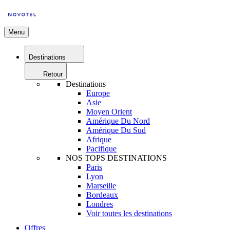
Menu
Destinations
Retour
Destinations
Europe
Asie
Moyen Orient
Amérique Du Nord
Amérique Du Sud
Afrique
Pacifique
NOS TOPS DESTINATIONS
Paris
Lyon
Marseille
Bordeaux
Londres
Voir toutes les destinations
Offres