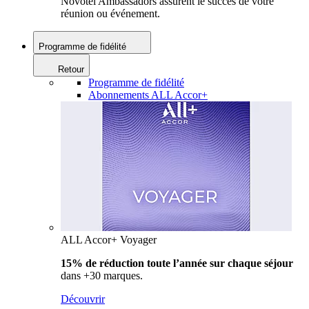
Novotel Ambassadors assurent le succès de votre
réunion ou événement.
Programme de fidélité
Retour
Programme de fidélité
Abonnements ALL Accor+
ALL Accor+ Voyager
15% de réduction toute l’année
sur chaque séjour
dans +30 marques.
Découvrir