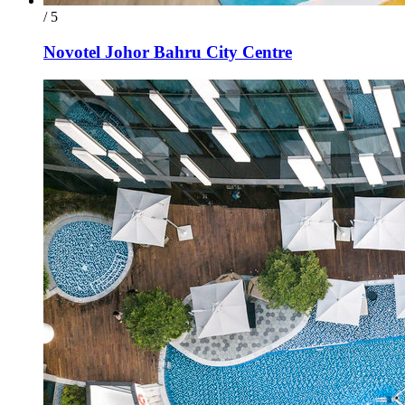
/ 5
Novotel Johor Bahru City Centre