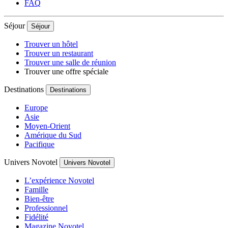
FAQ
Séjour
Séjour
Trouver un hôtel
Trouver un restaurant
Trouver une salle de réunion
Trouver une offre spéciale
Destinations
Destinations
Europe
Asie
Moyen-Orient
Amérique du Sud
Pacifique
Univers Novotel
Univers Novotel
L’expérience Novotel
Famille
Bien-être
Professionnel
Fidélité
Magazine Novotel