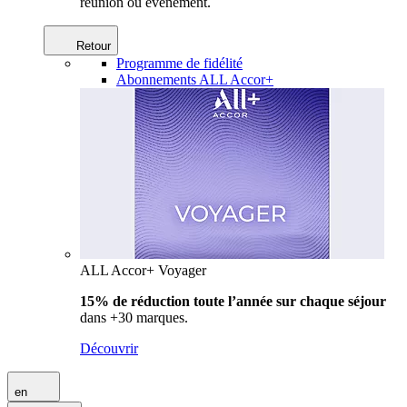
réunion ou événement.
Retour
Programme de fidélité
Abonnements ALL Accor+
ALL Accor+ Voyager
15% de réduction toute l’année
sur chaque séjour
dans +30 marques.
Découvrir
en