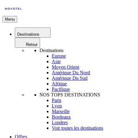
Menu
Destinations
Retour
Destinations
Europe
Asie
Moyen Orient
Amérique Du Nord
Amérique Du Sud
Afrique
Pacifique
NOS TOPS DESTINATIONS
Paris
Lyon
Marseille
Bordeaux
Londres
Voir toutes les destinations
Offres