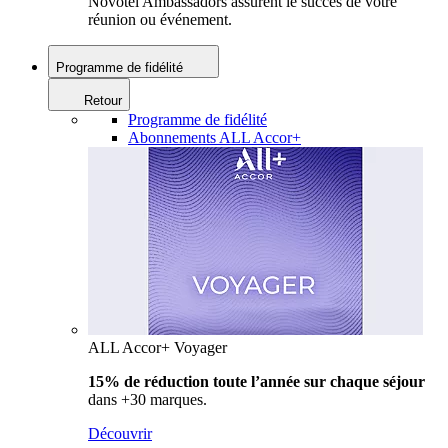
Novotel Ambassadors assurent le succès de votre
réunion ou événement.
Programme de fidélité
Retour
Programme de fidélité
Abonnements ALL Accor+
ALL Accor+ Voyager
15% de réduction toute l’année
sur chaque séjour
dans +30 marques.
Découvrir