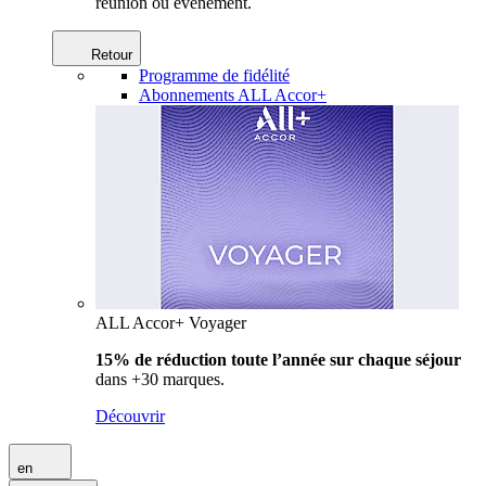
réunion ou événement.
Retour
Programme de fidélité
Abonnements ALL Accor+
ALL Accor+ Voyager
15% de réduction toute l’année
sur chaque séjour
dans +30 marques.
Découvrir
en