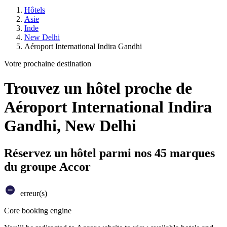
Hôtels
Asie
Inde
New Delhi
Aéroport International Indira Gandhi
Votre prochaine destination
Trouvez un hôtel proche de
Aéroport International Indira
Gandhi, New Delhi
Réservez un hôtel parmi nos 45 marques
du groupe Accor
erreur(s)
Core booking engine