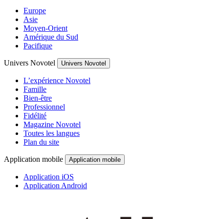
Europe
Asie
Moyen-Orient
Amérique du Sud
Pacifique
Univers Novotel
Univers Novotel
L’expérience Novotel
Famille
Bien-être
Professionnel
Fidélité
Magazine Novotel
Toutes les langues
Plan du site
Application mobile
Application mobile
Application iOS
Application Android