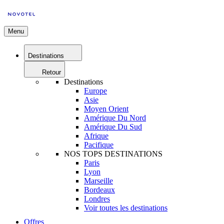
Menu
Destinations
Retour
Destinations
Europe
Asie
Moyen Orient
Amérique Du Nord
Amérique Du Sud
Afrique
Pacifique
NOS TOPS DESTINATIONS
Paris
Lyon
Marseille
Bordeaux
Londres
Voir toutes les destinations
Offres