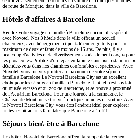
se trouve à seulement 10 minutes en voiture et à quelques minutes
de route de Montjuïc, dans la ville de Barcelone.
Hôtels d'affaires à Barcelone
Rendez votre voyage en famille à Barcelone encore plus spécial
avec Novotel. Nos 3 hôtels dans la ville offrent un accueil
chaleureux, avec hébergement et petit-déjeuner gratuits pour un
maximum de deux enfants de moins de 16 ans. De plus, il y a
beaucoup d'activités et de divertissements spécialement conçus pour
les plus jeunes. Profitez d'un repas en famille dans nos restaurants ou
détendez-vous dans nos chambres confortables et spacieuses. Avec
Novotel, vous pouvez profiter au maximum de votre séjour en
famille à Barcelone Le Novotel Barcelona City est un excellent
choix pour les séjours en famille à Barcelone. L'hôtel n'est pas loin
du musée Picasso et du zoo de Barcelone, et se trouve à proximité
de l'Aquàrium Barcelona. Pour une journée à la campagne, le
Château de Montjuïc se trouve à quelques minutes en voiture. Avec
le Novotel Barcelona City, vous êtes l'endroit idéal pour explorer
toutes les attractions familiales que Barcelone a à offrir.
Séjours bien\-être à Barcelone
Les hôtels Novotel de Barcelone offrent la rampe de lancement