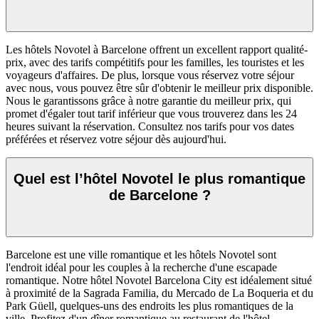
Les hôtels Novotel à Barcelone offrent un excellent rapport qualité-
prix, avec des tarifs compétitifs pour les familles, les touristes et les
voyageurs d'affaires. De plus, lorsque vous réservez votre séjour
avec nous, vous pouvez être sûr d'obtenir le meilleur prix disponible.
Nous le garantissons grâce à notre garantie du meilleur prix, qui
promet d'égaler tout tarif inférieur que vous trouverez dans les 24
heures suivant la réservation. Consultez nos tarifs pour vos dates
préférées et réservez votre séjour dès aujourd'hui.
Quel est l’hôtel Novotel le plus romantique
de Barcelone ?
Barcelone est une ville romantique et les hôtels Novotel sont
l'endroit idéal pour les couples à la recherche d'une escapade
romantique. Notre hôtel Novotel Barcelona City est idéalement situé
à proximité de la Sagrada Familia, du Mercado de La Boqueria et du
Park Güell, quelques-uns des endroits les plus romantiques de la
ville. Profitez d'un dîner romantique au restaurant de l'hôtel,