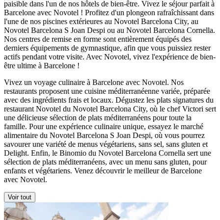
paisible dans l'un de nos hôtels de bien-être. Vivez le séjour parfait à
Barcelone avec Novotel ! Profitez d'un plongeon rafraîchissant dans
l'une de nos piscines extérieures au Novotel Barcelona City, au
Novotel Barcelona S Joan Despi ou au Novotel Barcelona Cornella.
Nos centres de remise en forme sont entièrement équipés des
derniers équipements de gymnastique, afin que vous puissiez rester
actifs pendant votre visite. Avec Novotel, vivez l'expérience de bien-
être ultime à Barcelone !
Vivez un voyage culinaire à Barcelone avec Novotel. Nos
restaurants proposent une cuisine méditerranéenne variée, préparée
avec des ingrédients frais et locaux. Dégustez les plats signatures du
restaurant Novotel du Novotel Barcelona City, où le chef Victori sert
une délicieuse sélection de plats méditerranéens pour toute la
famille. Pour une expérience culinaire unique, essayez le marché
alimentaire du Novotel Barcelona S Joan Despi, où vous pourrez
savourer une variété de menus végétariens, sans sel, sans gluten et
Delight. Enfin, le Binomio du Novotel Barcelona Cornella sert une
sélection de plats méditerranéens, avec un menu sans gluten, pour
enfants et végétariens. Venez découvrir le meilleur de Barcelone
avec Novotel.
Voir tout