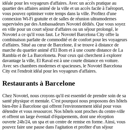
idéale pour les voyageurs d'affaires. Avec un accès pratique au
quartier des affaires animé de la ville et un accès facile à l'aéroport,
vous pouvez optimiser votre temps dans la ville. Profitez d'une
connexion Wi-Fi gratuite et de salles de réunion ultramodernes
supervisées par des Ambassadeurs Novotel dédiés. Que vous soyez
en ville pour un court séjour d'affaires ou un séjour prolongé, le
Novotel a ce qu'il vous faut. Le Novotel Barcelona City offre la
combinaison parfaite de commodité et de confort pour les voyageurs
d'affaires. Situé au cœur de Barcelone, il se trouve à distance de
marche du quartier animé d'El Born et à une courte distance de La
Rambla et de La Barceloneta. Pour ceux qui cherchent à explorer
davantage la ville, El Raval est à une courte distance en voiture.
Avec ses chambres modernes et spacieuses, le Novotel Barcelona
City est l'endroit idéal pour les voyageurs d'affaires.
Restaurants à Barcelone
Chez Novotel, nous croyons qu'il est essentiel de prendre soin de sa
santé physique et mentale. C'est pourquoi nous proposons des hôtels
bien-être à Barcelone qui offrent l'environnement idéal pour vous
détendre et vous ressourcer. Nos hôtels sont proches du centre-ville
et offrent un large éventail d'équipements, dont une réception
ouverte 24h/24, un spa et un centre de remise en forme. Ainsi, vous
pouvez faire une pause dans l'agitation et profiter d'un séjour