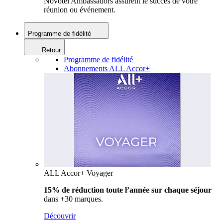
Novotel Ambassadors assurent le succès de votre
réunion ou événement.
Programme de fidélité
Retour
Programme de fidélité
Abonnements ALL Accor+
ALL Accor+ Voyager
15% de réduction toute l’année
sur chaque séjour
dans +30 marques.
Découvrir