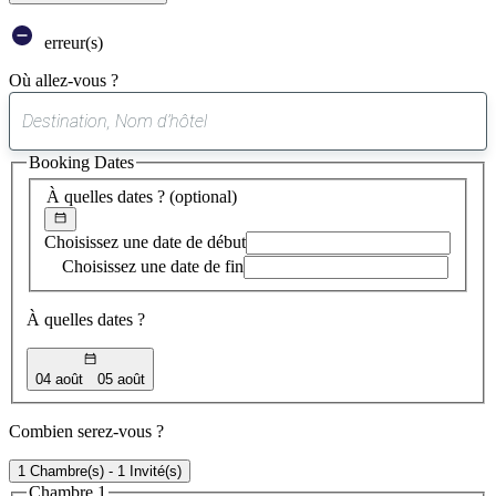
erreur(s)
Où allez-vous ?
0
suggestion
Booking Dates
trouvée
À quelles dates ?
(optional)
Choisissez une date de début
Choisissez une date de fin
À quelles dates ?
04 août
05 août
Combien serez-vous ?
1 Chambre(s) - 1 Invité(s)
Chambre 1