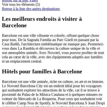
Retour sur la liste Villes
Voir tous les éléments (5)
Retour à la liste des autres destinations
Les meilleurs endroits à visiter à
Barcelone
Barcelone est une ville vibrante et colorée, offrant quelque chose
pour tous. De la Sagrada Familia au Parc Güell en passant par la
Casa Batlló, l'architecture emblématique ne manque pas. Promenez-
vous dans La Rambla et découvrez la culture unique de la ville et
son atmosphère animée. Avec Novotel, vous pouvez profiter de tout
cela au cœur de la ville, avec des équipements adaptés aux familles
et un emplacement central.
Hôtels pour familles à Barcelone
Barcelone est une ville animée, riche en culture, en art et en histoire.
Le Novotel Barcelona City est un endroit idéal pour les voyageurs
qui souhaitent explorer les attractions de la ville, car il se trouve à
proximité du Palau de la Música Catalana et à quelques minutes en
voiture du Mercado de La Boqueria. Pour ceux qui souhaitent voir
le célèbre Camp Nou de Spotify, le Novotel Barcelona S Joan Despi