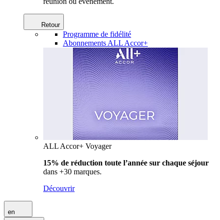
réunion ou événement.
Retour
Programme de fidélité
Abonnements ALL Accor+
ALL Accor+ Voyager
15% de réduction toute l’année
sur chaque séjour
dans +30 marques.
Découvrir
en