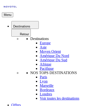
Menu
Destinations
Retour
Destinations
Europe
Asie
Moyen Orient
Amérique Du Nord
Amérique Du Sud
Afrique
Pacifique
NOS TOPS DESTINATIONS
Paris
Lyon
Marseille
Bordeaux
Londres
Voir toutes les destinations
Offres