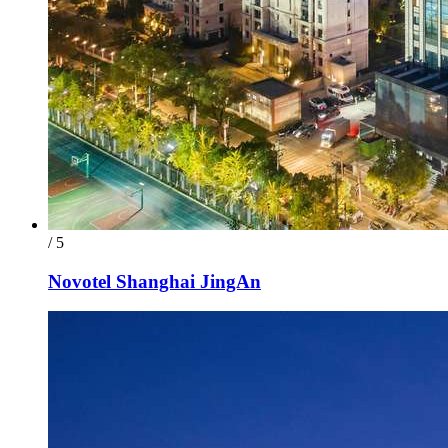
/ 5
Novotel Shanghai JingAn