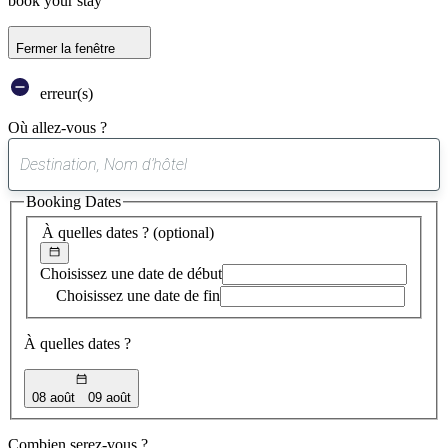
book your stay
Fermer la fenêtre
erreur(s)
Où allez-vous ?
0
suggestion
Booking Dates
trouvée
À quelles dates ?
(optional)
Choisissez une date de début
Choisissez une date de fin
À quelles dates ?
08 août
09 août
Combien serez-vous ?