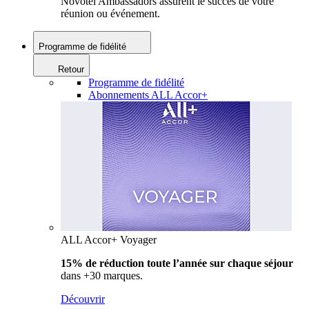
Novotel Ambassadors assurent le succès de votre
réunion ou événement.
Programme de fidélité
Retour
Programme de fidélité
Abonnements ALL Accor+
ALL Accor+ Voyager
15% de réduction toute l’année
sur chaque séjour
dans +30 marques.
Découvrir