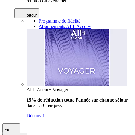
réunion ou événement.
Retour
Programme de fidélité
Abonnements ALL Accor+
ALL Accor+ Voyager
15% de réduction toute l’année
sur chaque séjour
dans +30 marques.
Découvrir
en