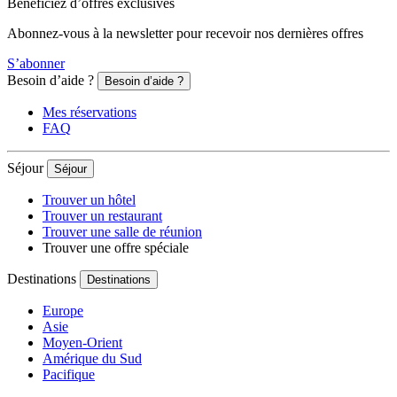
Bénéficiez d’offres exclusives
Abonnez-vous à la newsletter pour recevoir nos dernières offres
S’abonner
Besoin d’aide ?
Besoin d’aide ?
Mes réservations
FAQ
Séjour
Séjour
Trouver un hôtel
Trouver un restaurant
Trouver une salle de réunion
Trouver une offre spéciale
Destinations
Destinations
Europe
Asie
Moyen-Orient
Amérique du Sud
Pacifique