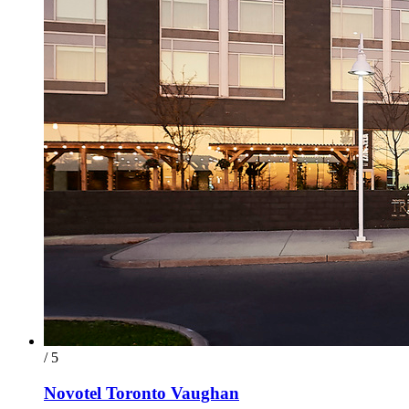
/ 5
Novotel Toronto Vaughan