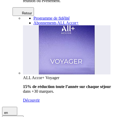
réunion ou événement.
Retour
Programme de fidélité
Abonnements ALL Accor+
ALL Accor+ Voyager
15% de réduction toute l’année
sur chaque séjour
dans +30 marques.
Découvrir
en