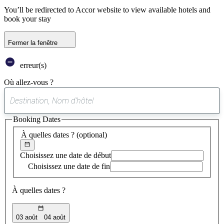
You’ll be redirected to Accor website to view available hotels and
book your stay
Fermer la fenêtre
erreur(s)
Où allez-vous ?
0
suggestion
Booking Dates
trouvée
À quelles dates ?
(optional)
Choisissez une date de début
Choisissez une date de fin
À quelles dates ?
03 août
04 août