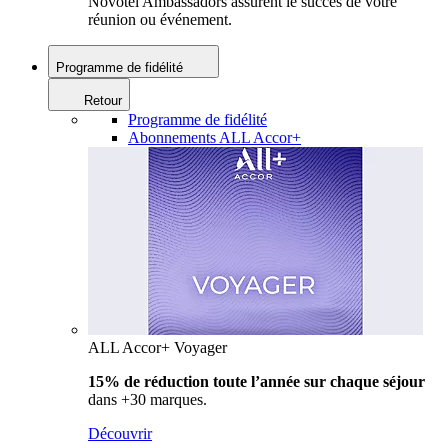
Novotel Ambassadors assurent le succès de votre
réunion ou événement.
Programme de fidélité
Retour
Programme de fidélité
Abonnements ALL Accor+
ALL Accor+ Voyager
15% de réduction toute l’année
sur chaque séjour
dans +30 marques.
Découvrir