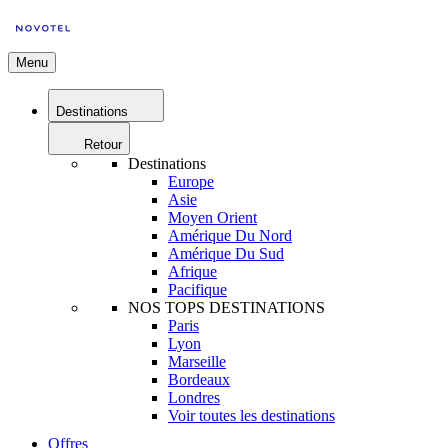
Menu
Destinations
Retour
Destinations
Europe
Asie
Moyen Orient
Amérique Du Nord
Amérique Du Sud
Afrique
Pacifique
NOS TOPS DESTINATIONS
Paris
Lyon
Marseille
Bordeaux
Londres
Voir toutes les destinations
Offres