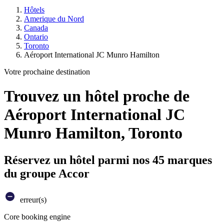
Hôtels
Amerique du Nord
Canada
Ontario
Toronto
Aéroport International JC Munro Hamilton
Votre prochaine destination
Trouvez un hôtel proche de
Aéroport International JC
Munro Hamilton, Toronto
Réservez un hôtel parmi nos 45 marques
du groupe Accor
erreur(s)
Core booking engine