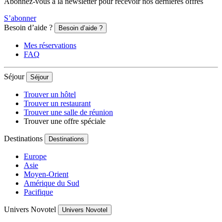
Abonnez-vous à la newsletter pour recevoir nos dernières offres
S’abonner
Besoin d’aide ?
Besoin d’aide ?
Mes réservations
FAQ
Séjour
Séjour
Trouver un hôtel
Trouver un restaurant
Trouver une salle de réunion
Trouver une offre spéciale
Destinations
Destinations
Europe
Asie
Moyen-Orient
Amérique du Sud
Pacifique
Univers Novotel
Univers Novotel