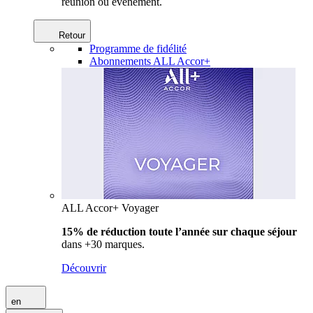
réunion ou événement.
Retour
Programme de fidélité
Abonnements ALL Accor+
ALL Accor+ Voyager
15% de réduction toute l’année
sur chaque séjour
dans +30 marques.
Découvrir
en