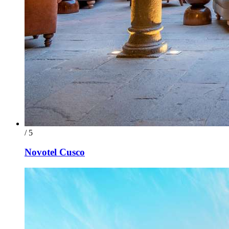
/ 5
Novotel Cusco