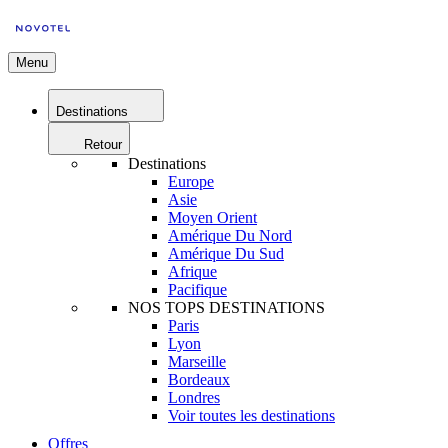
Menu
Destinations
Retour
Destinations
Europe
Asie
Moyen Orient
Amérique Du Nord
Amérique Du Sud
Afrique
Pacifique
NOS TOPS DESTINATIONS
Paris
Lyon
Marseille
Bordeaux
Londres
Voir toutes les destinations
Offres