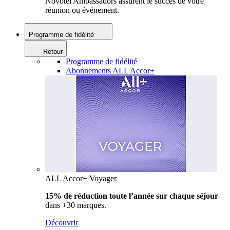
Novotel Ambassadors assurent le succès de votre
réunion ou événement.
Programme de fidélité
Retour
Programme de fidélité
Abonnements ALL Accor+
ALL Accor+ Voyager
15% de réduction toute l’année
sur chaque séjour
dans +30 marques.
Découvrir