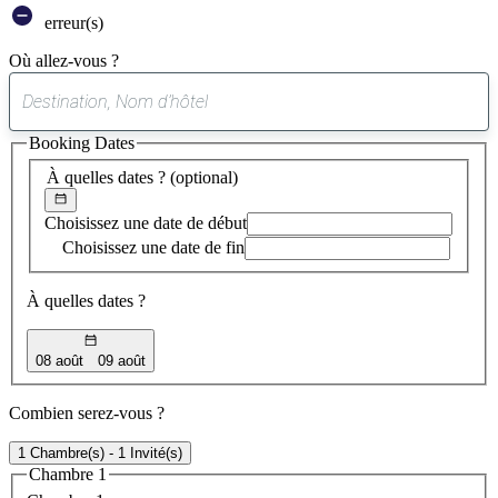
erreur(s)
Où allez-vous ?
0
suggestion
Booking Dates
trouvée
À quelles dates ?
(optional)
Choisissez une date de début
Choisissez une date de fin
À quelles dates ?
08 août
09 août
Combien serez-vous ?
1 Chambre(s) - 1 Invité(s)
Chambre 1