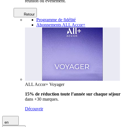
réunion ou événement.
Retour
Programme de fidélité
Abonnements ALL Accor+
ALL Accor+ Voyager
15% de réduction toute l’année
sur chaque séjour
dans +30 marques.
Découvrir
en