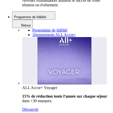
Novotel Ambassadors assurent le succès de votre
réunion ou événement.
Programme de fidélité
Retour
Programme de fidélité
Abonnements ALL Accor+
ALL Accor+ Voyager
15% de réduction toute l’année
sur chaque séjour
dans +30 marques.
Découvrir