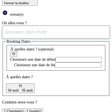
Fermer la fenêtre
erreur(s)
Où allez-vous ?
0
suggestion
Booking Dates
trouvée
À quelles dates ?
(optional)
Choisissez une date de début
Choisissez une date de fin
À quelles dates ?
04 août
05 août
Combien serez-vous ?
1 Chambre(s) - 1 Invité(s)