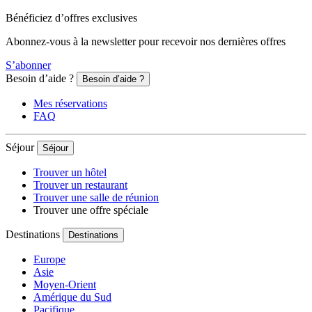
Bénéficiez d’offres exclusives
Abonnez-vous à la newsletter pour recevoir nos dernières offres
S’abonner
Besoin d’aide ?
Besoin d’aide ?
Mes réservations
FAQ
Séjour
Séjour
Trouver un hôtel
Trouver un restaurant
Trouver une salle de réunion
Trouver une offre spéciale
Destinations
Destinations
Europe
Asie
Moyen-Orient
Amérique du Sud
Pacifique