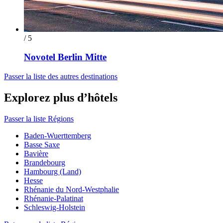
/ 5
Novotel Berlin Mitte
Passer la liste des autres destinations
Explorez plus d’hôtels
Passer la liste Régions
Baden-Wuerttemberg
Basse Saxe
Bavière
Brandebourg
Hambourg (Land)
Hesse
Rhénanie du Nord-Westphalie
Rhénanie-Palatinat
Schleswig-Holstein