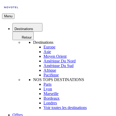
Menu
Destinations
Retour
Destinations
Europe
Asie
Moyen Orient
Amérique Du Nord
Amérique Du Sud
Afrique
Pacifique
NOS TOPS DESTINATIONS
Paris
Lyon
Marseille
Bordeaux
Londres
Voir toutes les destinations
Offres