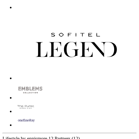
Lifestyle by ennismore
12 Partners
(12)